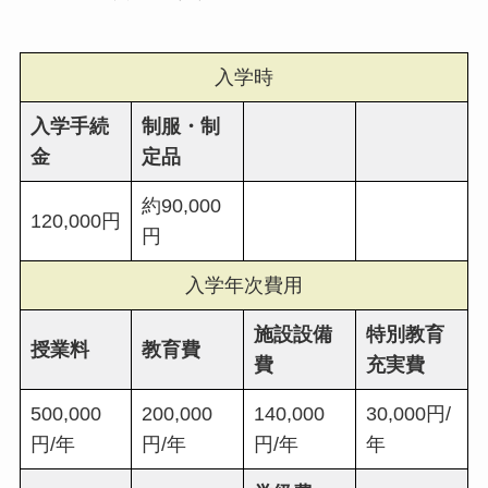
入学時
入学手続
制服・制
金
定品
約90,000
120,000円
円
入学年次費用
施設設備
特別教育
授業料
教育費
費
充実費
500,000
200,000
140,000
30,000円/
円/年
円/年
円/年
年