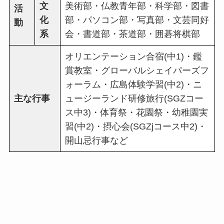
文
美術部・仏教青年部・科学部・図書
活
化
部・パソコン部・写真部・文芸同好
動
系
会・書道部・茶道部・囲碁将棋部
オリエンテーション合宿(中1)・鑑
賞教室・グローバルシェイパーズフ
ォーラム・広島体験学習(中2)・ニ
主な行事
ュージーランド研修旅行(SGZコー
ス中3)・体育祭・花園祭・幼稚園実
習(中2)・摂心会(SGZjコース中2)・
開山忌行事など