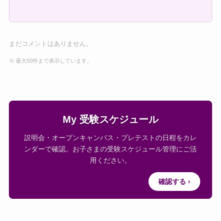
まだコメントはありません。
※ 最大50件まで表示しています。
My 受験スケジュール
説明会・オープンキャンパス・プレテストの日程をカレ
ンダーで確認。お子さまの受験スケジュール管理にご活
用ください。
確認する ›