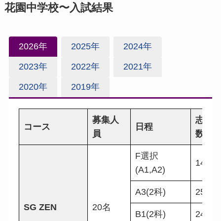
花園中学校〜入試結果
2026年
2025年
2024年
2023年
2022年
2021年
2020年
2019年
募集人
志願
コース
日程
員
数
F選択
14名
(A1,A2)
A3(2科)
25名
SG ZEN
20名
B1(2科)
24名