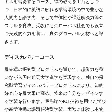
キルを習得するコース。禅の教えを土台としつ
つ、日常的に英語に触れる学習環境の中で豊かな
人間力と語学力、そして主体性や課題解決力等の
スキルを育成。受験にもグローバル社会でも役立
つ実践的な力を養い、真のグローバル人材へと導
きます。
ディスカバリーコース
最先端の探究型プログラムを通じて、想像力を養
いながら国内難関大学進学を実現する。独自の探
究型学習ディスカバリープログラムにより、知的
好奇心を最大限に高め、将来の自分をデザインす
る学習を行います。最先端のICT技術を用いた学び
や産学連携の課題解決型学習、実際に体験し本物