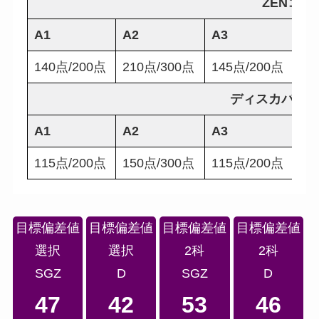
ZENコー
A1
A2
A3
B1
140点/200点
210点/300点
145点/200点
14
ディスカバリ
A1
A2
A3
B1
115点/200点
150点/300点
115点/200点
11
目標偏差値
目標偏差値
目標偏差値
目標偏差値
選択
選択
2科
2科
SGZ
D
SGZ
D
47
42
53
46