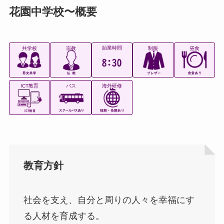
花園中学校〜概要
始業時間
共学校
宗教
制服
昼食
ICT教育
バス
海外研修
教育方針
社会を支え、自分と周りの人々を幸福にす
る人材を育成する。