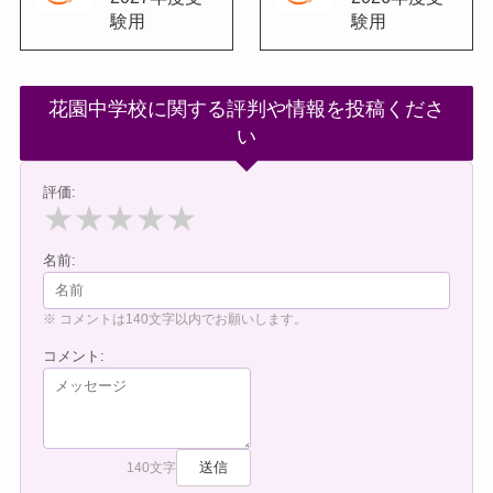
験用
験用
花園中学校に関する評判や情報を投稿くださ
い
評価:
★
★
★
★
★
名前:
※ コメントは140文字以内でお願いします。
コメント:
送信
140文字