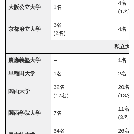
4名
大阪公立大学
1名
(1名)
3名
京都府立大学
4名
(2名)
私立大
慶應義塾大学
–
1名
早稲田大学
1名
2名
32名
20名
関西大学
(12名)
(13名)
11名
関西学院大学
7名
(3名)
34名
26名