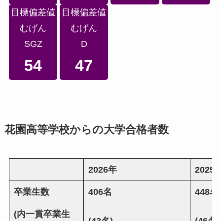
目標偏差値
目標偏差値
むげん
むげん
SGZ
D
54
47
花園高等学校か
らの大学合格者数
2026年
2025
卒業生数
406名
448名
(内一貫卒業生