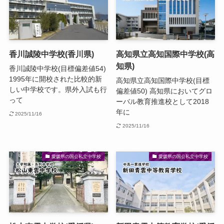
香川誠陵中学校(香川県)
高知県立高知国際中学校(高
知県)
香川誠陵中学校(目標偏差値54)
1995年に開校された比較的新
高知県立高知国際中学校(目標
しい中学校です。県外入試も行
偏差値50) 高知県においてグロ
って
ーバル教育推進校として2018
年に
2025/11/16
2025/11/16
愛媛県の国公私立中学校
愛媛県の国公私立中学校