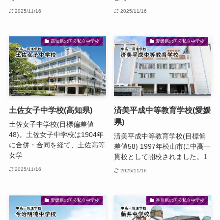
2025/11/16
2025/11/16
高知県の国公私立中学校
愛媛県の国公私立中学校
土佐女子中学校(高知県)
済美平成中等教育学校(愛媛
県)
土佐女子中学校(目標偏差値
48)。土佐女子中学校は1904年
済美平成中等教育学校(目標偏
に合併・合同を経て、土佐高等
差値58) 1997年松山市に中高一
女学
貫校として開校されました。1
2025/11/16
2025/11/16
愛媛県の国公私立中学校
香川県の国公私立中学校