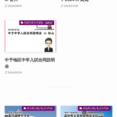
2024/08/02
2024/07/06
四国中堅中学受験：編集部
中予地区中学入試合同説明
会
2024/05/19
香川県の国公私立中学校
高知県の国公私立中学校