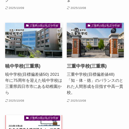
2025/10/09
2025/10/08
三重県の国公私立中学校
三重県の国公私立中学校
暁中学校(三重県)
三重中学校(三重県)
暁中学校(目標偏差値50) 2021
三重中学校(目標偏差値48)
年に75周年を迎えた暁中学校は
「知・体・徳」のバランスのと
三重県四日市市にある幼稚園か
れた人間形成を目指す中高一貫
ら
校。
2025/10/08
2025/10/08
三重県の国公私立中学校