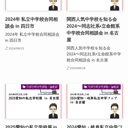
2024年 私立中学校合同相
関西人気中学校を知る会
談会 in 四日市
2024〜同志社系•立命館系
中学校合同相談会 in 名古
2024年 私立中学校合同相談会
屋
in 四日市
関西人気中学校を知る会
2024/09/15
2024〜同志社系•立命館系中学
校合同相談会 in 名古屋
2024/08/18
中部中堅中学受験：編集部
中部中堅中学受験：編集部
2025愛知の私立学校展 in
2024愛知・岐阜私立中学フ