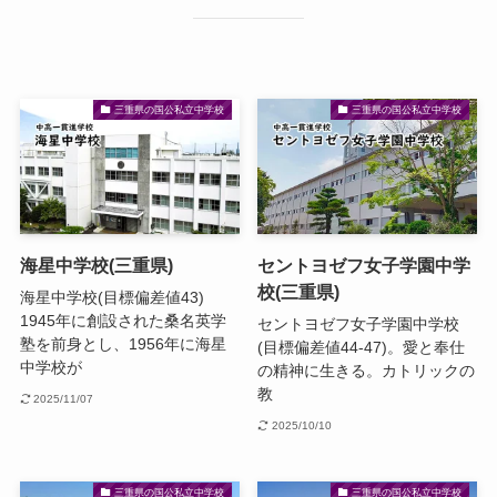
三重県の国公私立中学校
三重県の国公私立中学校
海星中学校(三重県)
セントヨゼフ女子学園中学
校(三重県)
海星中学校(目標偏差値43)
1945年に創設された桑名英学
セントヨゼフ女子学園中学校
塾を前身とし、1956年に海星
(目標偏差値44-47)。愛と奉仕
中学校が
の精神に生きる。カトリックの
教
2025/11/07
2025/10/10
三重県の国公私立中学校
三重県の国公私立中学校