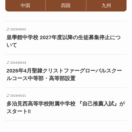
中国
四国
九州
2025/09/02
皇學館中学校 2027年度以降の生徒募集停止につ
いて
2024/09/19
2026年4月聖隷クリストファーグローバルスクー
ルコース中等部・高等部設置
2024/04/21
多治見西高等学校附属中学校 『自己推薦入試』が
スタート‼