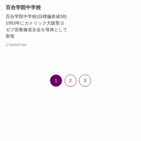
百合学院中学校
百合学院中学校(目標偏差値38)
1953年にカトリック大阪聖ヨ
ゼフ宣教修道女会を母体として
聖母
2026/07/20
1
2
3