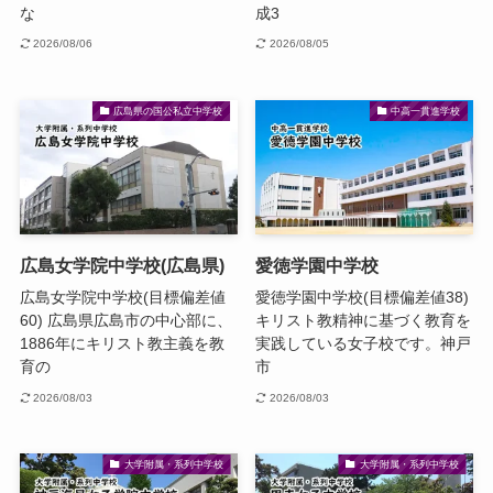
な
成3
2026/08/06
2026/08/05
広島県の国公私立中学校
中高一貫進学校
広島女学院中学校(広島県)
愛徳学園中学校
広島女学院中学校(目標偏差値
愛徳学園中学校(目標偏差値38)
60) 広島県広島市の中心部に、
キリスト教精神に基づく教育を
1886年にキリスト教主義を教
実践している女子校です。神戸
育の
市
2026/08/03
2026/08/03
大学附属・系列中学校
大学附属・系列中学校