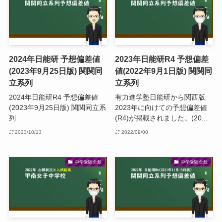
2024年日能研 予想偏差値
2023年日能研R4 予想偏差
(2023年9月25日版) 関関同
値(2022年9月1日版) 関関同
立系列
立系列
2024年日能研R4 予想偏差値
有力進学塾日能研から関西版
(2023年9月25日版) 関関同立系
2023年に向けての予想偏差値
列
(R4)が掲載されました。(20...
2023/10/13
2022/09/08
中学受験全般
中学受験全般