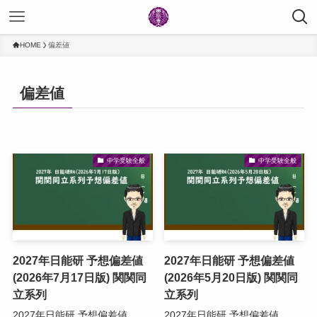
HOME
偏差値
偏差値
中学受験全般
中学受験全般
2027年日能研 予想偏差値
2027年日能研 予想偏差値
(2026年7月17日版) 関関同
(2026年5月20日版) 関関同
立系列
立系列
2027年日能研 予想偏差値
2027年日能研 予想偏差値