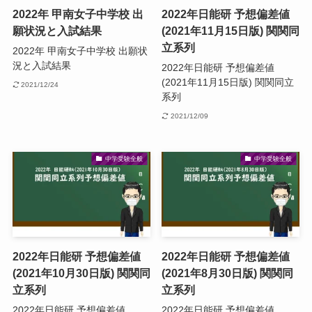
2022年 甲南女子中学校 出
2022年日能研 予想偏差値
願状況と入試結果
(2021年11月15日版) 関関同
立系列
2022年 甲南女子中学校 出願状
況と入試結果
2022年日能研 予想偏差値
(2021年11月15日版) 関関同立
2021/12/24
系列
2021/12/09
中学受験全般
中学受験全般
2022年日能研 予想偏差値
2022年日能研 予想偏差値
(2021年10月30日版) 関関同
(2021年8月30日版) 関関同
立系列
立系列
2022年日能研 予想偏差値
2022年日能研 予想偏差値