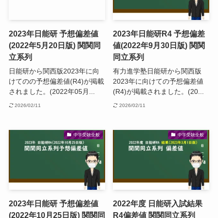
2023年日能研 予想偏差値
2023年日能研R4 予想偏差
(2022年5月20日版) 関関同
値(2022年9月30日版) 関関
立系列
同立系列
日能研から関西版2023年に向
有力進学塾日能研から関西版
けてのの予想偏差値(R4)が掲載
2023年に向けての予想偏差値
されました。(2022年05月...
(R4)が掲載されました。(20...
2026/02/11
2026/02/11
中学受験全般
中学受験全般
2023年日能研 予想偏差値
2022年度 日能研入試結果
(2022年10月25日版) 関関同
R4偏差値 関関同立系列