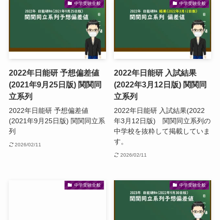
中学受験全般
中学受験全般
2022年日能研 予想偏差値
2022年日能研 入試結果
(2021年9月25日版) 関関同
(2022年3月12日版) 関関同
立系列
立系列
2022年日能研 予想偏差値
2022年日能研 入試結果(2022
(2021年9月25日版) 関関同立系
年3月12日版) 関関同立系列の
列
中学校を抜粋して掲載していま
す。
2026/02/11
2026/02/11
中学受験全般
中学受験全般