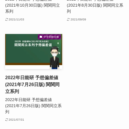
(2021年10月30日版) 関関同立
(2021年8月30日版) 関関同立系
系列
列
2021/11/03
2021/09/09
中学受験全般
2022年日能研 予想偏差値
(2021年7月26日版) 関関同
立系列
2022年日能研 予想偏差値
(2021年7月26日版) 関関同立系
列
2021/07/31