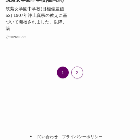
筑紫女学園中学校(目標偏差値
52) 1907年浄土真宗の教えに基
づいて開校されました。以降、
築
2026/03/22
1
2
問い合わせ
プライバシーポリシー