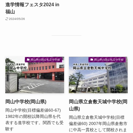
進学情報フェスタ2024 in
福山
2024/05/26
岡山県の国公私立中学校
岡山県の国公私立中学校
岡山中学校(岡山県)
岡山県立倉敷天城中学校(岡
山県)
岡山中学校(目標偏差値60-67)
1982年の開校以降岡山県を代
岡山県立倉敷天城中学校(目標
表する進学校です。関西でも受
偏差値60) 2007年岡山県倉敷市
験す
に中高一貫校として開校されま