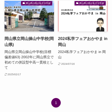
岡山県の国公私立中学校
岡山県の国公私立中学校
岡山県立岡山操山中学校(岡
2024私学フェアおかやま in
山県)
岡山
岡山県立岡山操山中学校(目標
2024私学フェアおかやま in 岡
偏差値63) 2002年に岡山県立で
山
初めての併設型中高一貫校とし
2024/07/16
て
2025/02/17
1