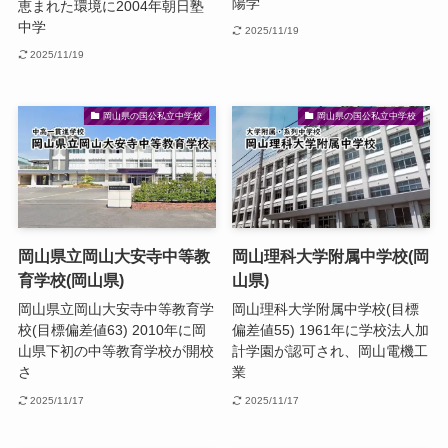
陽学
恵まれた環境に2004年朝日塾
中学
2025/11/19
2025/11/19
岡山県の国公私立中学校
岡山県の国公私立中学校
岡山県立岡山大安寺中等教
岡山理科大学附属中学校(岡
育学校(岡山県)
山県)
岡山県立岡山大安寺中等教育学
岡山理科大学附属中学校(目標
校(目標偏差値63) 2010年に岡
偏差値55) 1961年に学校法人加
山県下初の中等教育学校が開校
計学園が認可され、岡山電機工
さ
業
2025/11/17
2025/11/17