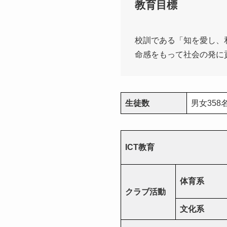
教育目標
校訓である「知を愛し、
命感をもって社会の発に
生徒数
男女358
ICT教育
体育系
クラブ活動
文化系