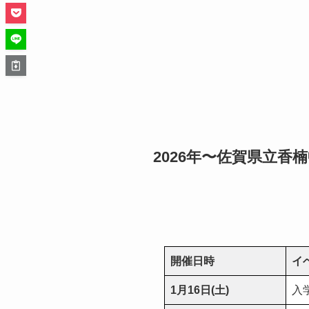
2026年〜佐賀県立香
開催日時
イ
1月16日(土)
入