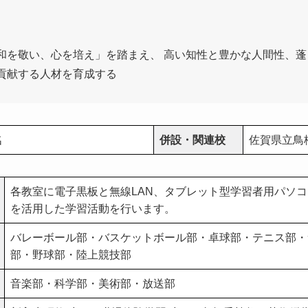
和を敬い、心を培え」を踏まえ、 高い知性と豊かな人間性、
貢献する人材を育成する
名
併設・関連校
佐賀県立鳥
各教室に電子黒板と無線LAN、タブレット型学習者用パソコ
を活用した学習活動を行います。
バレーボール部・バスケットボール部・卓球部・テニス部・
部・野球部・陸上競技部
音楽部・科学部・美術部・放送部