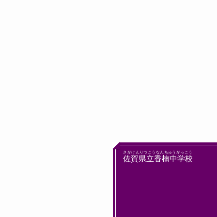
さがけんりつこうなんちゅうがっこう
佐賀県立香楠中学校