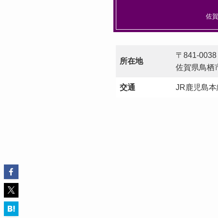
佐
〒841-0038
所在地
佐賀県鳥栖市
交通
JR鹿児島