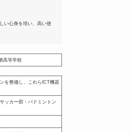
蓬しい心身を培い、高い使
栖高等学校
ンを整備し、これらICT機器
サッカー部・バドミントン