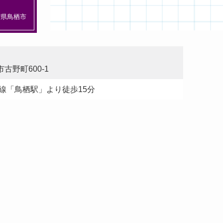
賀県鳥栖市
古野町600-1
本線「鳥栖駅」より徒歩15分