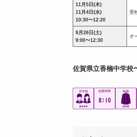
11月5日(木)
11月4日(水)
受
10:30〜12:20
9月26日(土)
オ
9:00〜12:30
佐賀県立香楠中学校
始業時間
共学校
制服