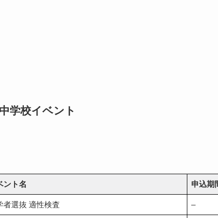
楠中学校イベント
ベント名
申込期
学者選抜 適性検査
–