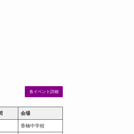
各イベント詳細
間
会場
香楠中学校