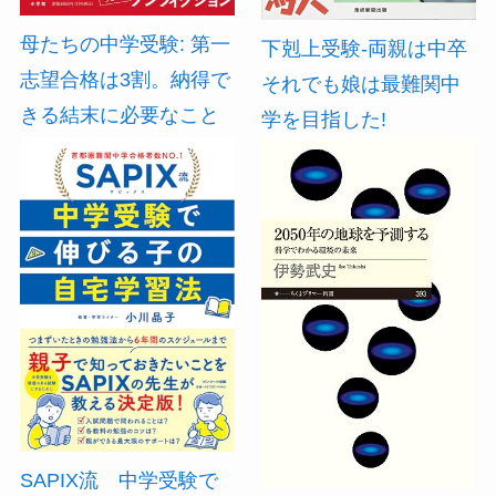
母たちの中学受験: 第一
下剋上受験-両親は中卒
志望合格は3割。納得で
それでも娘は最難関中
きる結末に必要なこと
学を目指した!
SAPIX流 中学受験で