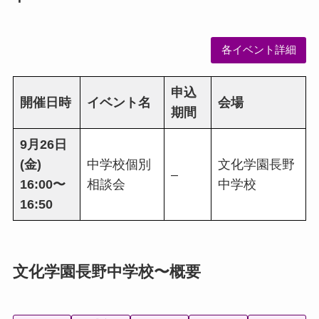
各イベント詳細
申込
開催日時
イベント名
会場
期間
9月26日
(金)
中学校個別
文化学園長野
–
16:00〜
相談会
中学校
16:50
文化学園長野中学校〜概要