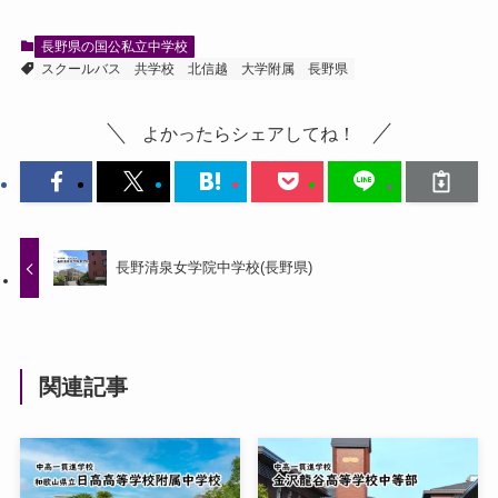
長野県の国公私立中学校
スクールバス
共学校
北信越
大学附属
長野県
よかったらシェアしてね！
長野清泉女学院中学校(長野県)
関連記事