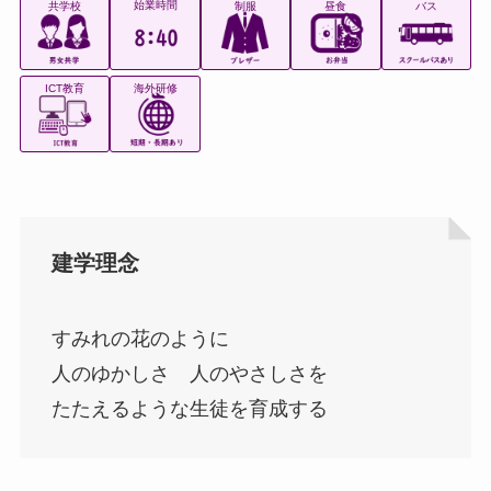
始業時間
共学校
制服
昼食
バス
ICT教育
海外研修
建学理念
すみれの花のように
人のゆかしさ 人のやさしさを
たたえるような生徒を育成する