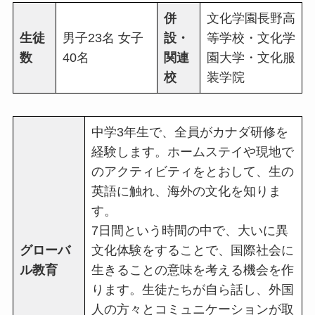
併
文化学園長野高
生徒
男子23名 女子
設・
等学校・文化学
数
40名
関連
園大学・文化服
校
装学院
中学3年生で、全員がカナダ研修を
経験します。ホームステイや現地で
のアクティビティをとおして、生の
英語に触れ、海外の文化を知りま
す。
7日間という時間の中で、大いに異
グローバ
文化体験をすることで、国際社会に
ル教育
生きることの意味を考える機会を作
ります。生徒たちが自ら話し、外国
人の方々とコミュニケーションが取