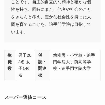
ことです。自主的自立的な精神と確かな個
性を持ち、同時にまた、他者や社会のこと
をきちんと考え、豊かな社会性を持った人
間を育てることを、追手門学院は目指して
います。
生
男子20
併
幼稚園・小学校・追手
徒
3名 女
設・
門学院大手前高等学
数
子146
関連
校・追手門学院大学
名
校
スーパー選抜コース