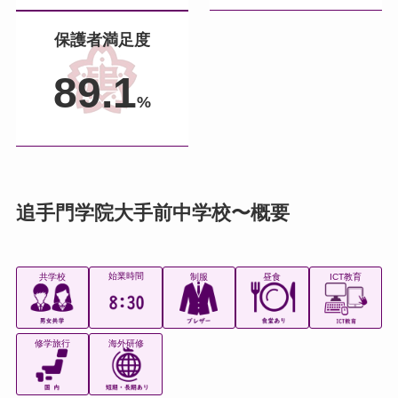
保護者満足度
89.1
%
追手門学院大手前中学校〜概要
始業時間
共学校
制服
昼食
ICT教育
修学旅行
海外研修