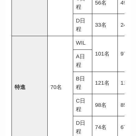
56名
49名
程
D日
33名
24名
程
WIL
101名
97名
A日
程
B日
121名
119名
特進
70名
程
C日
98名
85名
程
D日
74名
67名
程