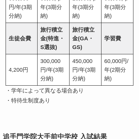
円/年(3期
年(3期分
年(3期分
年(3期分
分納)
納)
納)
納)
旅行積立
旅行積立
生徒会費
金(特進・
金(GA・
学習費
S選抜)
GS)
300,000
450,000
60,000円/
4,200円
円/年(3期
円/年(3期
年(2期分
分納)
分納)
納)
・学年によって異なる場合あり
・特待生制度あり
追手門学院大手前中学校 入試結果