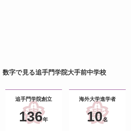
数字で見る追手門学院大手前中学校
追手門学院創立
海外大学進学者
136
10
年
名