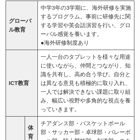
中学3年の3学期に、海外研修を実施
するプログラム。事前に研修先に関
グローバ
する学習や英会話演習を行い、グロ
ル教育
ーバル感覚を養います。
●海外研修制度あり
一人一台のタブレットを様々な用途
に使いながら、仲間とつながり、知
識を共有し、高め合う学び。自分と
ICT教育
は異なる意見も積極的に取り入れ、
一人では解決できない課題に取り組
み、幅広い視野や多角的な視点を養
っていきます。
チアダンス部・バスケットボール
体
部・サッカー部・卓球部・バレーボ
育