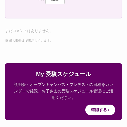
まだコメントはありません。
※ 最大50件まで表示しています。
My 受験スケジュール
説明会・オープンキャンパス・プレテストの日程をカレ
ンダーで確認。お子さまの受験スケジュール管理にご活
用ください。
確認する ›