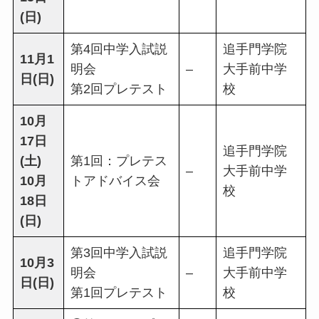
(日)
第4回中学入試説
追手門学院
11月1
明会
–
大手前中学
日(日)
第2回プレテスト
校
10月
17日
追手門学院
(土)
第1回：プレテス
–
大手前中学
10月
トアドバイス会
校
18日
(日)
第3回中学入試説
追手門学院
10月3
明会
–
大手前中学
日(日)
第1回プレテスト
校