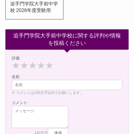
追手門学院大手前中学
校 2026年度受験用
追手門学院大手前中学校に関する評判や情報
を投稿ください
評価:
★
★
★
★
★
名前:
※ コメントは140文字以内でお願いします。
コメント:
送信
140文字