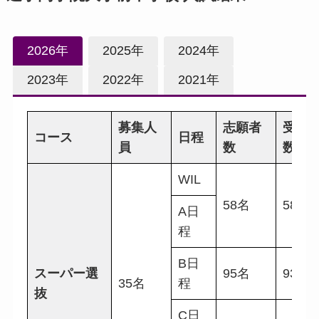
2026年
2025年
2024年
2023年
2022年
2021年
募集人
志願者
受験
コース
日程
員
数
数
WIL
58名
58名
A日
程
B日
スーパー選
95名
93名
35名
程
抜
C日