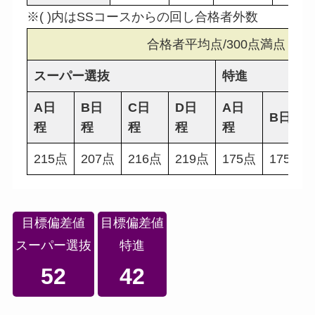
※( )内はSSコースからの回し合格者外数
合格者平均点/300点満点
スーパー選抜
特進
A日
B日
C日
D日
A日
B日程
程
程
程
程
程
215点
207点
216点
219点
175点
175点
目標偏差値
目標偏差値
スーパー選抜
特進
52
42