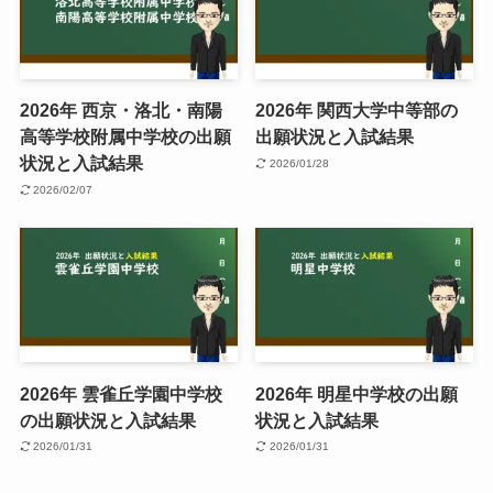
2026年 西京・洛北・南陽
2026年 関西大学中等部の
高等学校附属中学校の出願
出願状況と入試結果
状況と入試結果
2026/01/28
2026/02/07
2026年 雲雀丘学園中学校
2026年 明星中学校の出願
の出願状況と入試結果
状況と入試結果
2026/01/31
2026/01/31