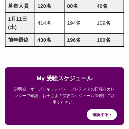
募集人員
120名
80名
40名
1月11日
414名
194名
109名
(土)
前年最終
430名
196名
100名
My 受験スケジュール
説明会・オープンキャンパス・プレテストの日程をカレ
ンダーで確認。お子さまの受験スケジュール管理にご活
用ください。
確認する ›