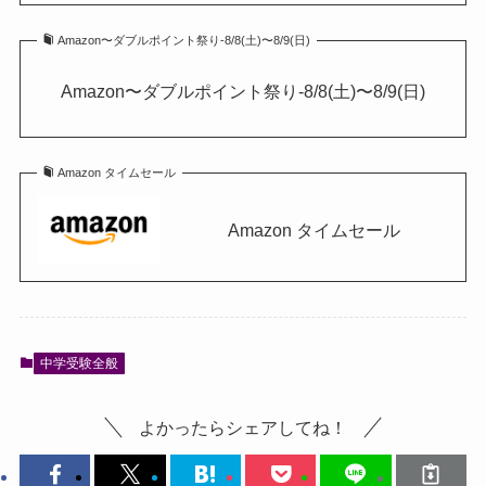
Amazon〜ダブルポイント祭り-8/8(土)〜8/9(日)
Amazon〜ダブルポイント祭り-8/8(土)〜8/9(日)
Amazon タイムセール
Amazon タイムセール
中学受験全般
よかったらシェアしてね！