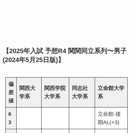
【2025年入試 予想R4 関関同立系列〜男子
(2024年5月25日版)】
偏
関西大
関西学院
同志社
立命館大学
差
学系
大学系
大学系
系
値
6
立命館-後
3
期AL(+3)