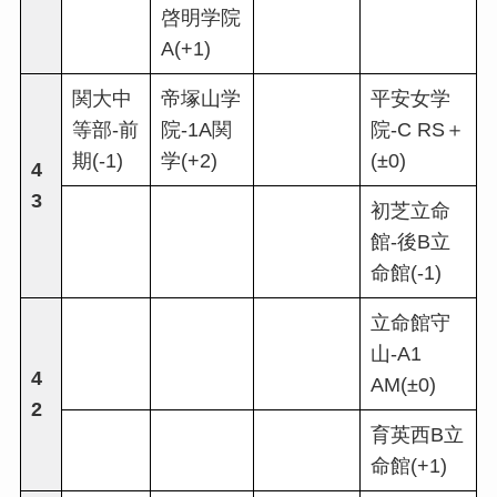
啓明学院
A(+1)
関大中
帝塚山学
平安女学
等部-前
院-1A関
院-C RS＋
期(-1)
学(+2)
(±0)
4
3
初芝立命
館-後B立
命館(-1)
立命館守
山-A1
4
AM(±0)
2
育英西B立
命館(+1)