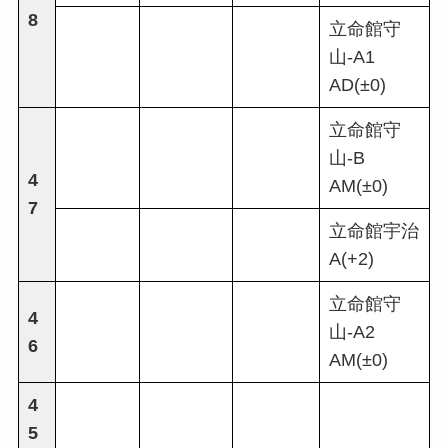
8
立命館守
山-A1
AD(±0)
立命館守
山-B
4
AM(±0)
7
立命館宇治
A(+2)
立命館守
4
山-A2
6
AM(±0)
4
5