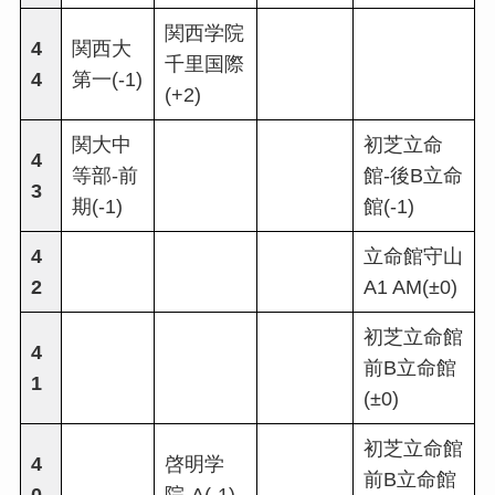
関西学院
4
関西大
千里国際
4
第一(-1)
(+2)
関大中
初芝立命
4
等部-前
館-後B立命
3
期(-1)
館(-1)
4
立命館守山
2
A1 AM(±0)
初芝立命館
4
前B立命館
1
(±0)
初芝立命館
4
啓明学
前B立命館