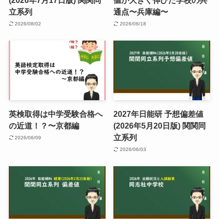
(2026年7月17日版) 関関同
値が大きく伸びた学校の共
立系列
通点〜兵庫編〜
2026/08/02
2026/06/18
英検取得は中学受験合格へ
2027年日能研 予想偏差値
の近道！？〜京都編
(2026年5月20日版) 関関同
立系列
2026/06/09
2026/06/03