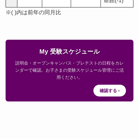
命館(-1)
※( )内は前年の同月比
My 受験スケジュール
説明会・オープンキャンパス・プレテストの日程をカレ
ンダーで確認。お子さまの受験スケジュール管理にご活
用ください。
確認する ›