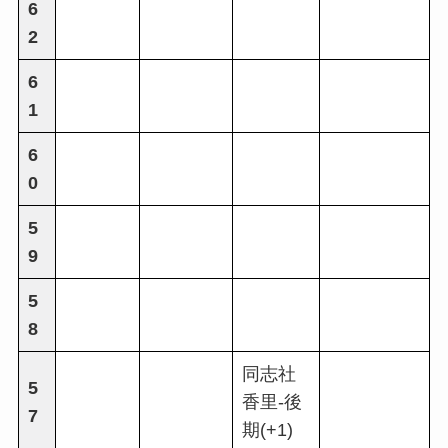
6
2
6
1
6
0
5
9
5
8
同志社
5
香里-後
7
期(+1)