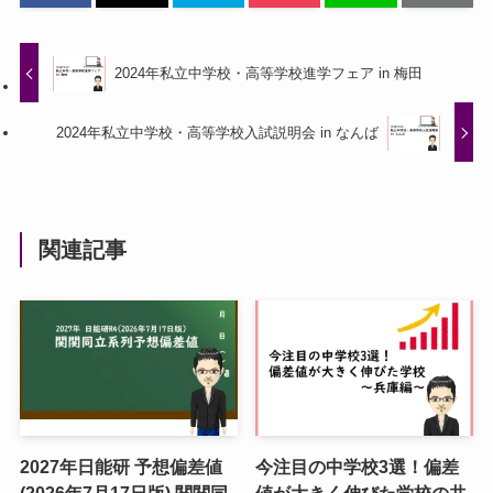
2024年私立中学校・高等学校進学フェア in 梅田
2024年私立中学校・高等学校入試説明会 in なんば
関連記事
2027年日能研 予想偏差値
今注目の中学校3選！偏差