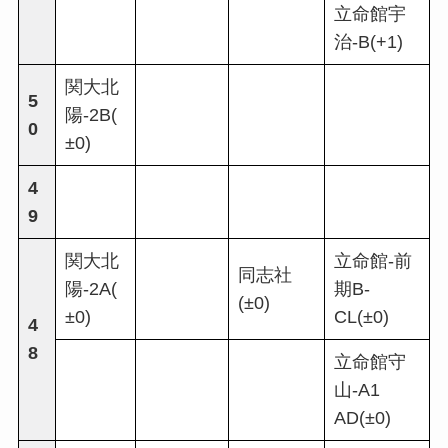
立命館宇
治-B(+1)
関大北
5
陽-2B(
0
±0)
4
9
関大北
立命館-前
同志社
陽-2A(
期B-
(±0)
±0)
CL(±0)
4
8
立命館守
山-A1
AD(±0)