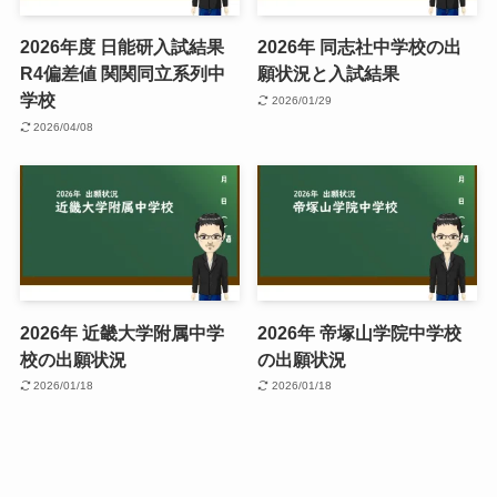
2026年度 日能研入試結果
2026年 同志社中学校の出
R4偏差値 関関同立系列中
願状況と入試結果
学校
2026/01/29
2026/04/08
2026年 近畿大学附属中学
2026年 帝塚山学院中学校
校の出願状況
の出願状況
2026/01/18
2026/01/18