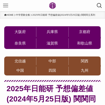
HOME
中学受験全般
2025年日能研 予想偏差値(2024年5月25日版) 関関同立系列
大阪府
兵庫県
京都府
奈良県
滋賀県
和歌山県
北信越
中部
関西
中国
四国
九州
2025年日能研 予想偏差値
(2024年5月25日版) 関関同