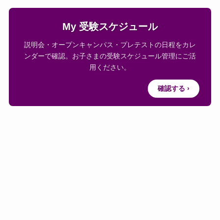
My 受験スケジュール
説明会・オープンキャンパス・プレテストの日程をカレ
ンダーで確認。お子さまの受験スケジュール管理にご活
用ください。
確認する ›