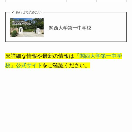
あわせて読みたい
関西大学第一中学校
※詳細な情報や最新の情報は
「関西大学第一中学
校」公式サイト
をご確認ください。