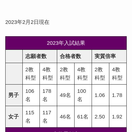
2023年2月2日現在
2023年入試結果
志願者数
合格者数
実質倍率
2教
4教
2教
4教
2教
4教
科型
科型
科型
科型
科型
科型
106
178
100
男子
49名
1.06
1.78
名
名
名
115
117
女子
46名
61名
2.50
1.92
名
名