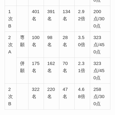
0点
1
401
391
134
2.9
200
次
名
名
名
2倍
点/30
B
0点
2
専
100
98
28
3.5
323
次
願
名
名
名
0倍
点/45
A
0点
併
175
162
70
2.3
323
願
名
名
名
1倍
点/45
0点
2
322
220
47
4.6
258
次
名
名
名
8倍
点/30
B
0点