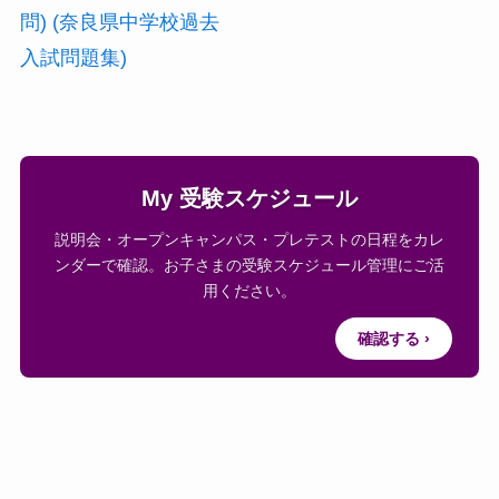
問) (奈良県中学校過去
入試問題集)
My 受験スケジュール
説明会・オープンキャンパス・プレテストの日程をカレ
ンダーで確認。お子さまの受験スケジュール管理にご活
用ください。
確認する ›