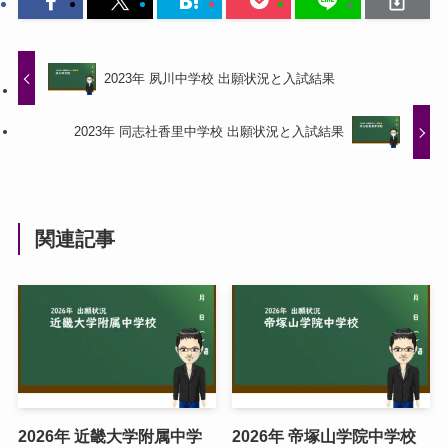
2023年 夙川中学校 出願状況と入試結果
2023年 同志社香里中学校 出願状況と入試結果
関連記事
2026年 近畿大学附属中学
2026年 帝塚山学院中学校