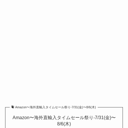
Amazon〜海外直輸入タイムセール祭り-7/31(金)〜8/6(木)
Amazon〜海外直輸入タイムセール祭り-7/31(金)〜
8/6(木)