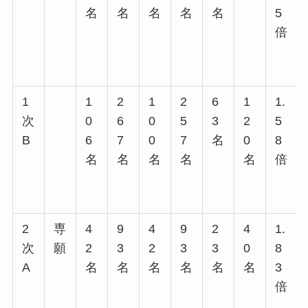
名
名
名
名
名
5
倍
1
1
2
1
2
6
1
1.
次
0
6
0
5
3
2
5
B
6
7
0
7
名
0
8
名
名
名
名
名
倍
2
専
4
9
4
9
2
4
1.
次
願
2
3
2
3
3
0
8
A
名
名
名
名
名
名
3
倍