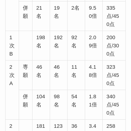
併
21
19
2名
9.5
335
願
名
名
0倍
点/45
0点
1
198
192
92
2.0
200
次
名
名
名
9倍
点/30
B
0点
2
専
46
46
11
4.1
323
次
願
名
名
名
8倍
点/45
A
0点
併
104
98
54
1.8
340
願
名
名
名
1倍
点/45
0点
2
181
123
36
3.4
258