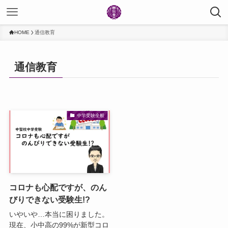
HOME
通信教育
通信教育
中学受験全般
コロナも心配ですが、のん
びりできない受験生!?
いやいや…本当に困りました。
現在、小中高の99%が新型コロ