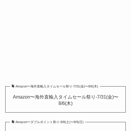
Amazon〜海外直輸入タイムセール祭り-7/31(金)〜8/6(木)
Amazon〜海外直輸入タイムセール祭り-7/31(金)〜
8/6(木)
Amazon〜ダブルポイント祭り-8/8(土)〜8/9(日)