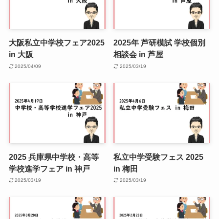
大阪私立中学校フェア2025
2025年 芦研模試 学校個別
in 大阪
相談会 in 芦屋
2025/04/09
2025/03/19
2025 兵庫県中学校・高等
私立中学受験フェス 2025
学校進学フェア in 神戸
in 梅田
2025/03/19
2025/03/19