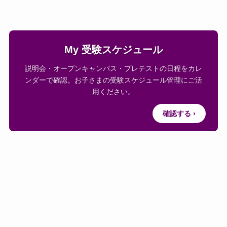
My 受験スケジュール
説明会・オープンキャンパス・プレテストの日程をカレ
ンダーで確認。お子さまの受験スケジュール管理にご活
用ください。
確認する ›