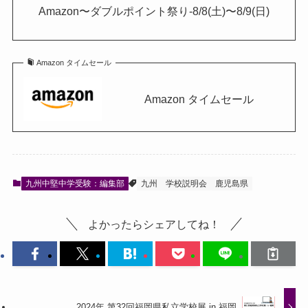
Amazon〜ダブルポイント祭り-8/8(土)〜8/9(日)
Amazon タイムセール
Amazon タイムセール
九州中堅中学受験：編集部
九州
学校説明会
鹿児島県
よかったらシェアしてね！
2024年 第32回福岡県私立学校展 in 福岡