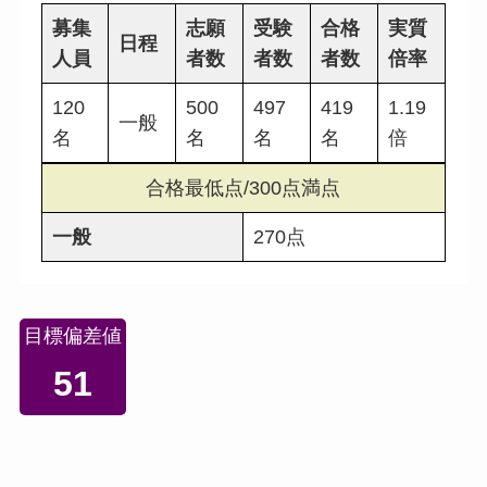
募集
志願
受験
合格
実質
日程
人員
者数
者数
者数
倍率
120
500
497
419
1.19
一般
名
名
名
名
倍
合格最低点/300点満点
一般
270点
目標偏差値
51