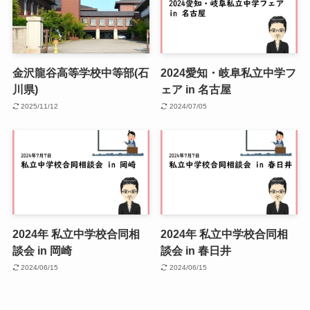
金沢龍谷高等学校中等部(石
2024愛知・岐阜私立中学フ
川県)
ェア in 名古屋
2025/11/12
2024/07/05
2024年 私立中学校合同相
2024年 私立中学校合同相
談会 in 岡崎
談会 in 春日井
2024/06/15
2024/06/15