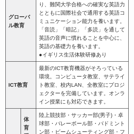
り、難関大学合格への確実な英語力
とともに国際社会で通用する英語コ
グローバ
ミュニケーション能力を養います。
ル教育
「音読」「暗記」「多読」を通して
英語の音声に慣れることを中心に、
英語の基礎力を養います。
●イギリス生活体験研修あり
最新のICT教育機器がそろっている
環境。コンピュータ教室、サテライ
ICT教育
ト教室、校内LAN、全教室にプロジ
ェクターを完備しています。オンラ
イン授業にも対応できます。
陸上競技部・サッカー部(男子)・卓
体
球部・バレーボール部・バドミント
育
ン部・ビームシューティング部・フ