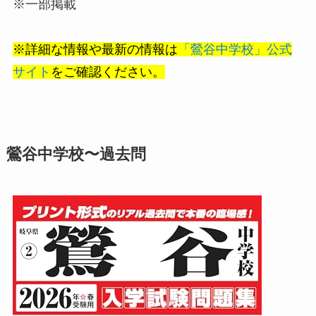
※一部掲載
※詳細な情報や最新の情報は
「鶯谷中学校」公式
サイト
をご確認ください。
鶯谷中学校〜過去問