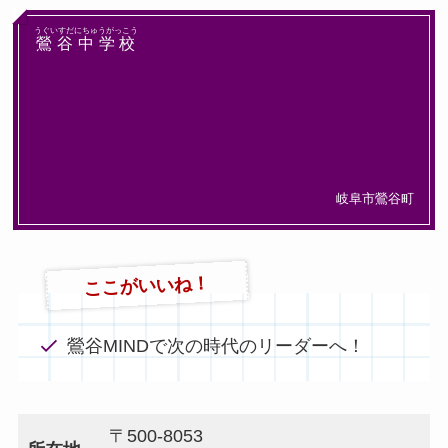
うぐいすだにちゅうがっこう
鶯谷中学校
岐阜市鶯谷町
ここがいいね！
鶯谷MINDで次の時代のリーダーへ！
〒500-8053