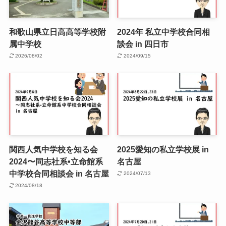
和歌山県立日高高等学校附
2024年 私立中学校合同相
属中学校
談会 in 四日市
2026/08/02
2024/09/15
関西人気中学校を知る会
2025愛知の私立学校展 in
2024〜同志社系•立命館系
名古屋
中学校合同相談会 in 名古屋
2024/07/13
2024/08/18