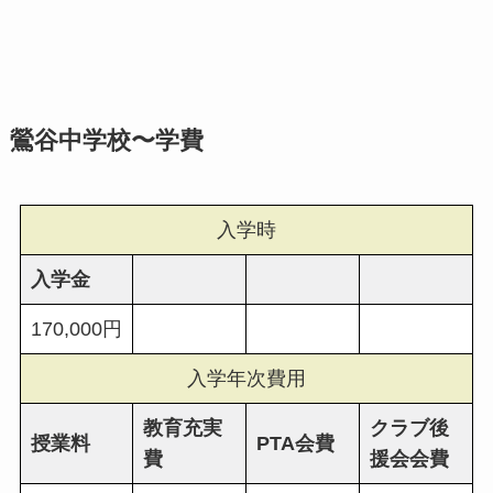
鶯谷中学校〜学費
入学時
入学金
170,000円
入学年次費用
教育充実
クラブ後
授業料
PTA会費
費
援会会費