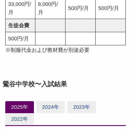
33,000円/
8,000円/
500円/月
500円/月
月
月
生徒会費
500円/月
※制服代金および教材費が別途必要
鶯谷中学校〜入試結果
2025年
2024年
2023年
2022年