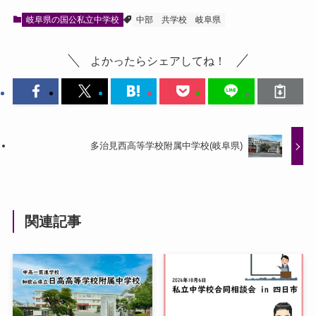
岐阜県の国公私立中学校
中部
共学校
岐阜県
よかったらシェアしてね！
多治見西高等学校附属中学校(岐阜県)
関連記事