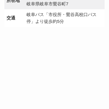
所在地
岐阜県岐阜市鶯谷町7
岐阜バス「市役所・鶯谷高校口バス
交通
停」より徒歩約5分