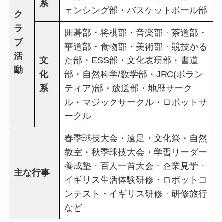
系
ェンシング部・バスケットボール部
ク
ラ
囲碁部・将棋部・音楽部・茶道部・
ブ
華道部・食物部・美術部・競技かる
活
文
た部・ESS部・文化表現部・書道
動
化
部・自然科学/数学部・JRC(ボラン
系
ティア)部・放送部・地歴サーク
ル・マジックサークル・ロボットサ
ークル
春季球技大会・遠足・文化祭・自然
教室・秋季球技大会・学習リーダー
養成塾・百人一首大会・企業見学・
主な行事
イギリス生活体験研修・ロボットコ
ンテスト・イギリス研修・研修旅行
など