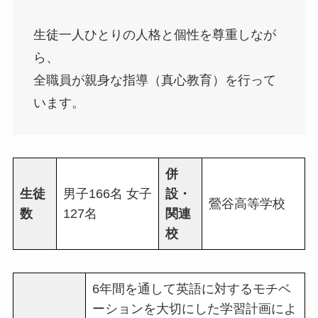
生徒一人ひとりの人格と個性を尊重しなが
ら、
全職員が親身な指導（真心教育）を行って
います。
併
生徒
男子166名 女子
設・
鶯谷高等学校
数
127名
関連
校
6年間を通して英語に対するモチベ
ーションを大切にした学習計画によ