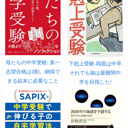
母たちの中学受験: 第一
下剋上受験-両親は中卒
志望合格は3割。納得で
それでも娘は最難関中
きる結末に必要なこと
学を目指した!