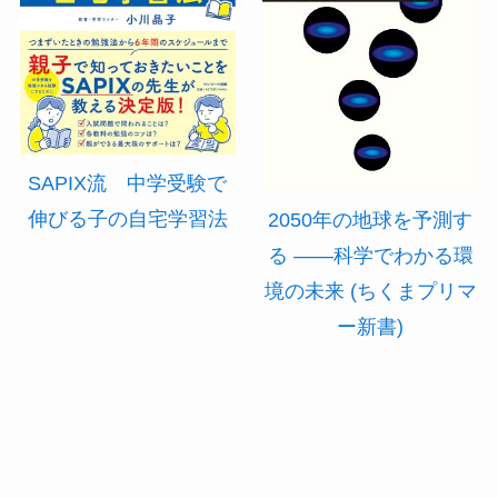
SAPIX流 中学受験で
伸びる子の自宅学習法
2050年の地球を予測す
る ――科学でわかる環
境の未来 (ちくまプリマ
ー新書)