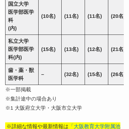
国立大学
医学部医学
(10名)
(11名)
(11名)
(20名)
科
(内)
私立大学
医学部医学
(15名)
(13名)
(12名)
(21名)
科(内)
歯・薬・獣
–
(32名)
(15名)
(26名)
医学科
※一部掲載
※集計途中の場合あり
※1 大阪府立大学・大阪市立大学
※詳細な情報や最新情報は
「大阪教育大学附属池