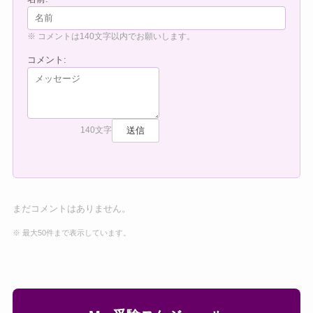
※ コメントは140文字以内でお願いします。
コメント:
送信
140文字
まだコメントはありません。
※ 最大50件まで表示しています。