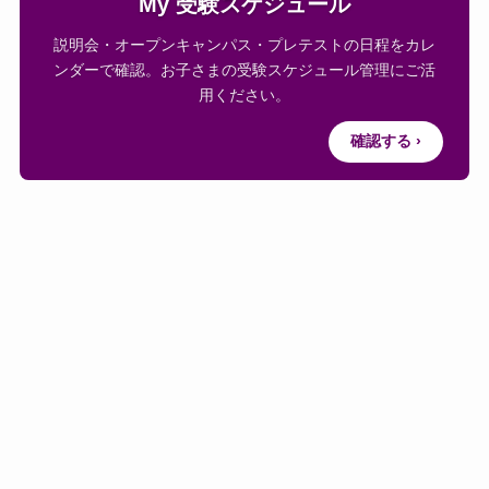
My 受験スケジュール
説明会・オープンキャンパス・プレテストの日程をカレ
ンダーで確認。お子さまの受験スケジュール管理にご活
用ください。
確認する ›