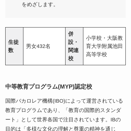
をめざします。
併
小学校・大阪教
生徒
設・
男女432名
育大学附属池田
数
関連
高等学校
校
中等教育プログラム(MYP)認定校
国際バカロレア機構(IBO)によって運営されている
教育プログラムであり、「教育の国際的スタンダ
ート」として世界各国で注目されています。IBの
目的は「多様な文化の理解と尊重の精神を通じ