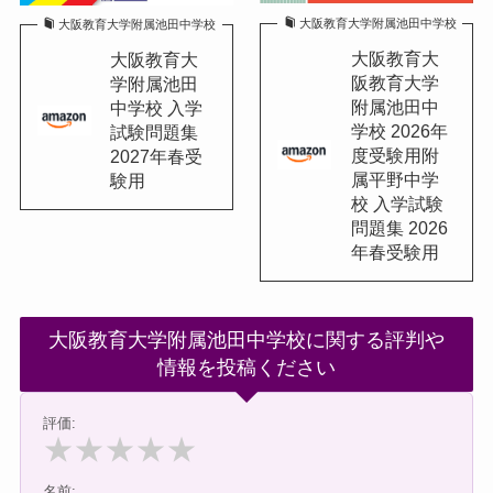
大阪教育大学附属池田中学校
大阪教育大学附属池田中学校
大阪教育大
大阪教育大
阪教育大学
学附属池田
附属池田中
中学校 入学
学校 2026年
試験問題集
度受験用附
2027年春受
属平野中学
験用
校 入学試験
問題集 2026
年春受験用
大阪教育大学附属池田中学校に関する評判や
情報を投稿ください
評価:
★
★
★
★
★
名前: