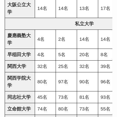
大阪公立大
14名
14名
13名
17名
学
私立大学
慶應義塾大
4名
2名
14名
14名
学
早稲田大学
4名
5名
20名
8名
関西大学
32名
25名
32名
39名
関西学院大
80名
97名
90名
96名
学
同志社大学
45名
73名
81名
93名
立命館大学
74名
80名
73名
55名