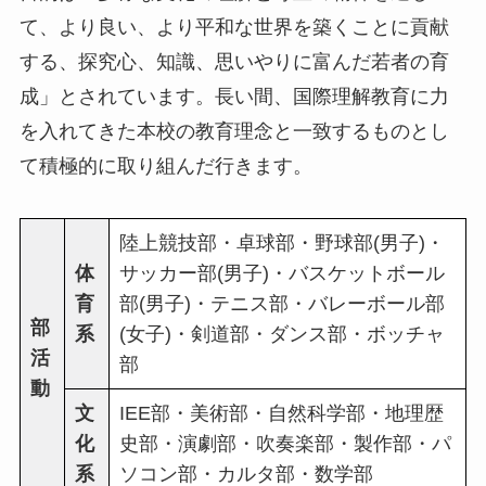
て、より良い、より平和な世界を築くことに貢献
する、探究心、知識、思いやりに富んだ若者の育
成」とされています。長い間、国際理解教育に力
を入れてきた本校の教育理念と一致するものとし
て積極的に取り組んだ行きます。
陸上競技部・卓球部・野球部(男子)・
体
サッカー部(男子)・バスケットボール
育
部(男子)・テニス部・バレーボール部
部
系
(女子)・剣道部・ダンス部・ボッチャ
活
部
動
文
IEE部・美術部・自然科学部・地理歴
化
史部・演劇部・吹奏楽部・製作部・パ
系
ソコン部・カルタ部・数学部