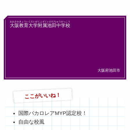
おおさかきょういくだいがくふぞくいけだちゅうがっこう
大阪教育大学附属池田中学校
大阪府池田市
ここがいいね！
国際バカロレアMYP認定校！
自由な校風