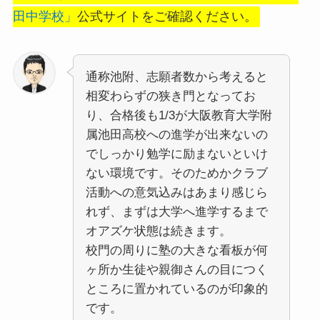
田中学校」
公式サイトをご確認ください。
通称池附、志願者数から考えると
相変わらずの狭き門となってお
り、合格後も1/3が大阪教育大学附
属池田高校への進学が出来ないの
でしっかり勉学に励まないといけ
ない環境です。そのためかクラブ
活動への意気込みはあまり感じら
れず、まずは大学へ進学するまで
オアズケ状態は続きます。
校門の周りに塾の大きな看板が何
ヶ所か生徒や親御さんの目につく
ところに置かれているのが印象的
です。