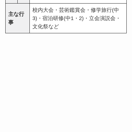
校内大会・芸術鑑賞会・修学旅行(中
主な行
3)・宿泊研修(中1・2)・立会演説会・
事
文化祭など