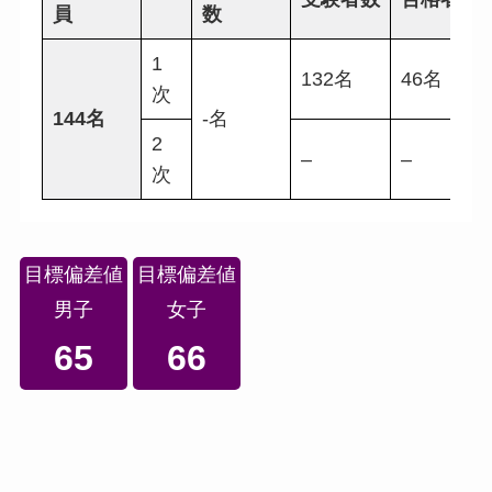
員
数
1
132名
46名
次
144名
-名
2
–
–
次
目標偏差値
目標偏差値
男子
女子
65
66