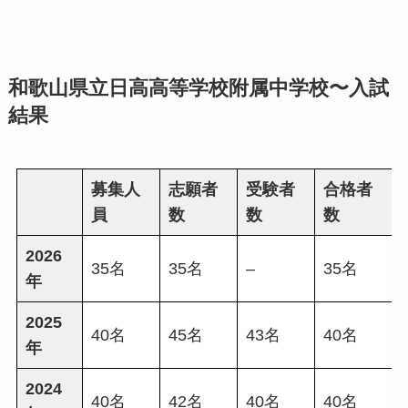
和歌山県立日高高等学校附属中学校〜入試
結果
募集人
志願者
受験者
合格者
員
数
数
数
2026
35名
35名
–
35名
年
2025
40名
45名
43名
40名
年
2024
40名
42名
40名
40名