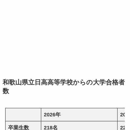
和歌山県立日高高等学校からの大学合格者
数
2026年
20
卒業生数
218名
22