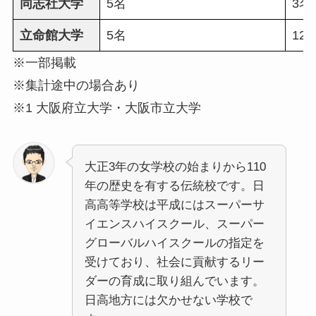
同志社大学
5名
3名
立命館大学
5名
12
※一部掲載
※集計途中の場合あり
※1 大阪府立大学・大阪市立大学
大正3年の女学校の始まりから110
年の歴史を有する伝統校です。日
高高等学校は平成にはスーパーサ
イエンスハイスクール、スーパー
グローバルハイスクールの指定を
受けており、社会に貢献するリー
ダーの育成に取り組んでいます。
日高地方には欠かせない学校で