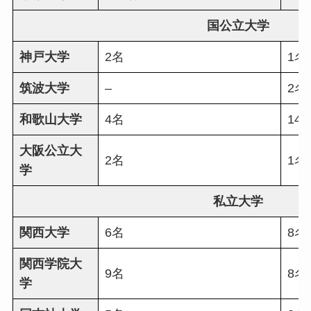
国公立大学
神戸大学
2名
1名
筑波大学
–
2名
和歌山大学
4名
14
大阪公立大
2名
1名
学
私立大学
関西大学
6名
8名
関西学院大
9名
8名
学