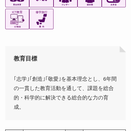
ICT教育
修学旅行
教育目標
｢志学｣｢創造｣｢敬愛｣を基本理念とし、6年間
の一貫した教育活動を通して、課題を総合
的・科学的に解決できる総合的な力の育
成。