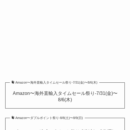
Amazon〜海外直輸入タイムセール祭り-7/31(金)〜8/6(木)
Amazon〜海外直輸入タイムセール祭り-7/31(金)〜
8/6(木)
Amazon〜ダブルポイント祭り-8/8(土)〜8/9(日)