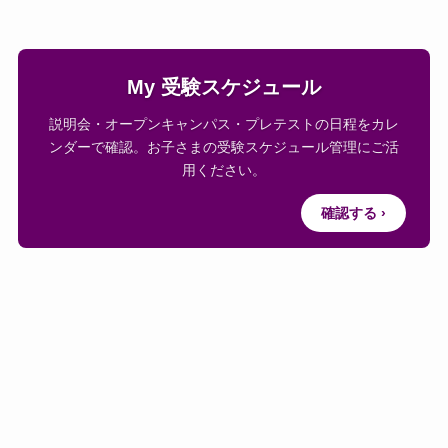
My 受験スケジュール
説明会・オープンキャンパス・プレテストの日程をカレ
ンダーで確認。お子さまの受験スケジュール管理にご活
用ください。
確認する ›