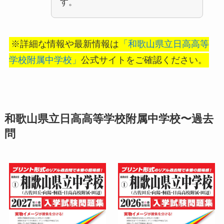
す。
※詳細な情報や最新情報は
「和歌山県立日高高等
学校附属中学校」
公式サイトをご確認ください。
和歌山県立日高高等学校附属中学校〜過去
問