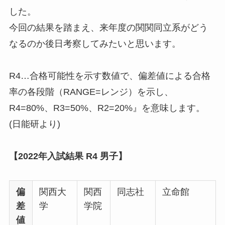
した。
今回の結果を踏まえ、来年度の関関同立系がどう
なるのか後日考察してみたいと思います。
R4…合格可能性を示す数値で、偏差値による合格
率の各段階（RANGE=レンジ）を示し、
R4=80%、R3=50%、R2=20%』を意味します。
(日能研より)
【2022年入試結果 R4 男子】
偏
関西大
関西
同志社
立命館
差
学
学院
値