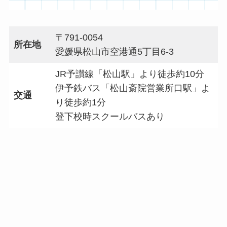
〒791-0054
所在地
愛媛県松山市空港通5丁目6-3
JR予讃線「松山駅」より徒歩約10分
伊予鉄バス「松山斎院営業所口駅」よ
交通
り徒歩約1分
登下校時スクールバスあり