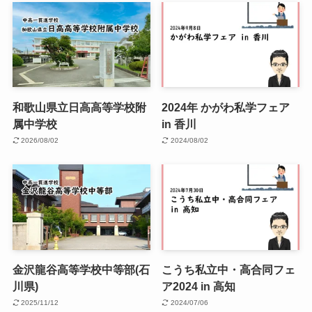
和歌山県立日高高等学校附
2024年 かがわ私学フェア
属中学校
in 香川
2026/08/02
2024/08/02
金沢龍谷高等学校中等部(石
こうち私立中・高合同フェ
川県)
ア2024 in 高知
2025/11/12
2024/07/06