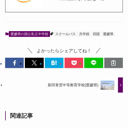
愛媛県の国公私立中学校
スクールバス
共学校
四国
愛媛県
よかったらシェアしてね！
新田青雲中等教育学校(愛媛県)
関連記事