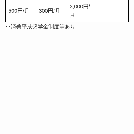
3,000円/
500円/月
300円/月
月
※済美平成奨学金制度等あり