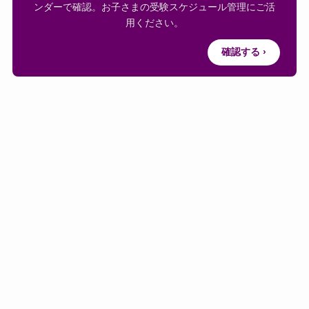
ンダーで確認。お子さまの受験スケジュール管理にご活
用ください。
確認する ›