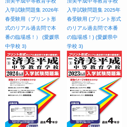
済美平成中等教育学校
済美平成中等教育学校
入学試験問題集 2026年
入学試験問題集 2025年
春受験用（プリント形
春受験用 (プリント形式
式のリアル過去問で本
のリアル過去問で本番
番の臨場感！） (愛媛県
の臨場感！) (愛媛県中
中学校 3)
学校 3)