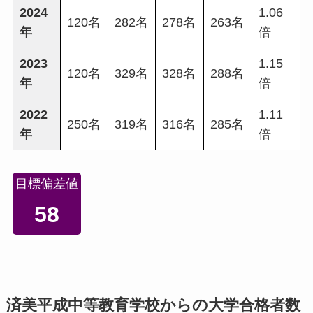
2024
1.06
120名
282名
278名
263名
年
倍
2023
1.15
120名
329名
328名
288名
年
倍
2022
1.11
250名
319名
316名
285名
年
倍
目標偏差値
58
済美平成中等教育学校からの大学合格者数