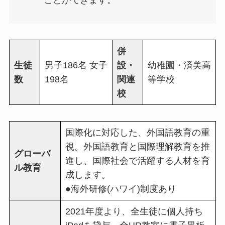
ことができます。
併
生徒
男子186名 女子
設・
幼稚園・済美高
数
198名
関連
等学校
校
国際化に対応した、外国語教育の重
視。外国語教育と国際理解教育を推
グローバ
進し、国際社会で活躍する人材を育
ル教育
成します。
●海外研修(ハワイ)制度あり
2021年度より、全生徒に個人持ち