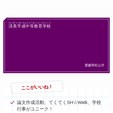
さいびへいせいちゅうとうきょういくがっこう
済美平成中等教育学校
愛媛県松山市
ここがいいね！
論文作成活動、てくてくSH☆Walk、学校
行事がユニーク！