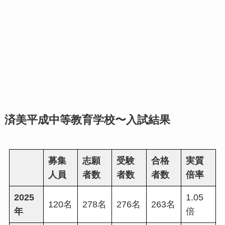
済美平成中等教育学校〜入試結果
募集
志願
受験
合格
実質
人員
者数
者数
者数
倍率
2025
1.05
120名
278名
276名
263名
年
倍