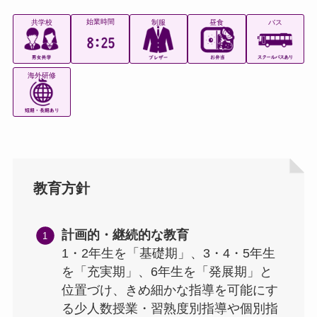
始業時間
共学校
制服
昼食
バス
海外研修
教育方針
計画的・継続的な教育
1・2年生を「基礎期」、3・4・5年生
を「充実期」、6年生を「発展期」と
位置づけ、きめ細かな指導を可能にす
る少人数授業・習熟度別指導や個別指