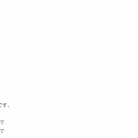
です。
まで
まで