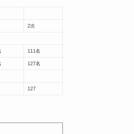
2次
名
111名
名
127名
127