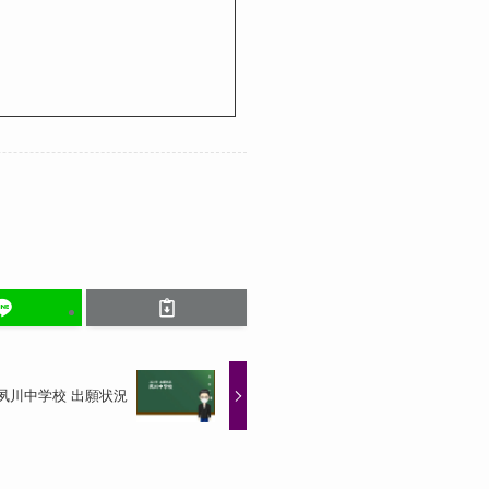
年 夙川中学校 出願状況