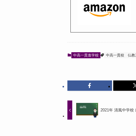
中高一貫進学校
中高一貫校
仏教
2021年 清風中学校