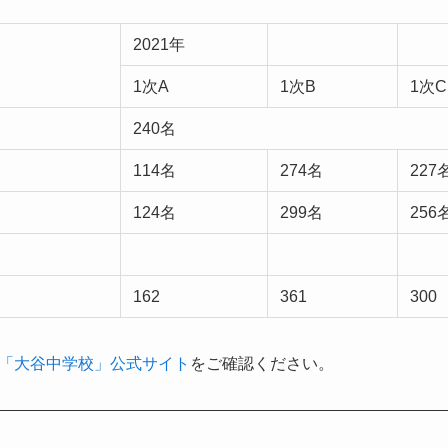
2021年
1次A
1次B
1次C
240名
114名
274名
227
124名
299名
256
162
361
300
「大谷中学校」公式サイト
をご確認ください。