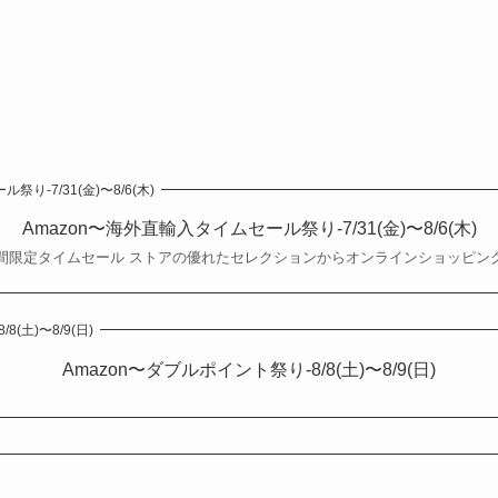
り-7/31(金)〜8/6(木)
Amazon〜海外直輸入タイムセール祭り-7/31(金)〜8/6(木)
間限定タイムセール ストアの優れたセレクションからオンラインショッピン
(土)〜8/9(日)
Amazon〜ダブルポイント祭り-8/8(土)〜8/9(日)