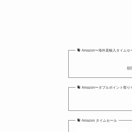
Amazon〜海外直輸入タイムセール祭
期
Amazon〜ダブルポイント祭り-8/8
Amazon タイムセール