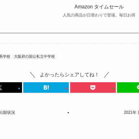
Amazon タイムセール
人気の商品が日替わりで登場。毎日お得
系学校
大阪府の国公私立中学校
よかったらシェアしてね！
 出願状況
2021