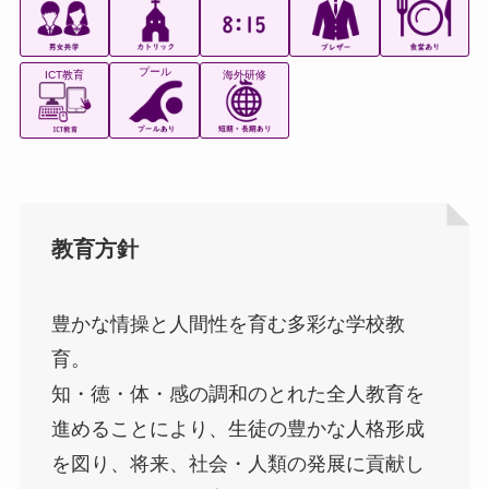
プール
ICT教育
海外研修
教育方針
豊かな情操と人間性を育む多彩な学校教
育。
知・徳・体・感の調和のとれた全人教育を
進めることにより、生徒の豊かな人格形成
を図り、将来、社会・人類の発展に貢献し