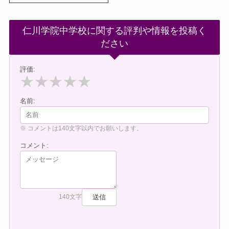
仁川学院中学校に関する評判や情報を投稿く
ださい
評価:
★
★
★
★
★
名前:
※ コメントは140文字以内でお願いします。
コメント:
送信
140文字