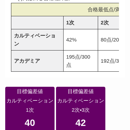
合格最低点/満点
1次
2次
カルティベーショ
42%
80点/200点
ン
195点/300
アカデミア
192点/300点
点
目標偏差値
目標偏差値
カルティベーション
カルティベーション
1次
2次•3次
40
42