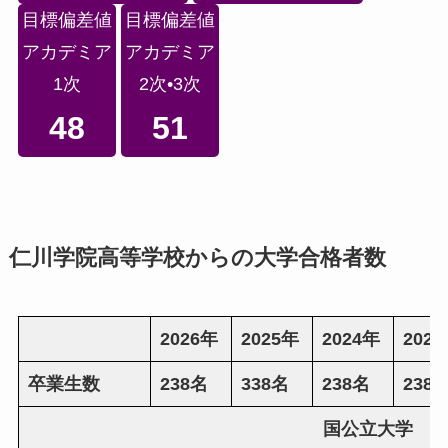
目標偏差値
目標偏差値
アカデミア
アカデミア
1次
2次•3次
48
51
仁川学院高等学校からの大学合格者数
2026年
2025年
2024年
202
卒業生数
238名
338名
238名
238
国公立大学