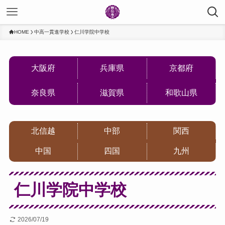
HOME
中高一貫進学校
仁川学院中学校
大阪府
兵庫県
京都府
奈良県
滋賀県
和歌山県
北信越
中部
関西
中国
四国
九州
仁川学院中学校
2026/07/19