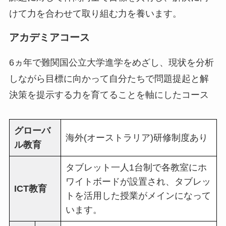
けて力を合わせて取り組む力を養います。
アカデミアコース
6ヵ年で難関国公立大学進学をめざし、現状を分析
しながら目標に向かって自分たちで問題提起と解
決策を提示する力を育てることを軸にしたコース
グローバ
海外(オーストラリア)研修制度あり
ル教育
タブレット一人1台制で各教室にホ
ワイトボードが設置され、タブレッ
ICT教育
トを活用した授業がメインになって
います。