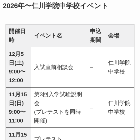
2026年〜仁川学院中学校イベント
開催日
申込
イベント名
会場
時
期間
12月5
日(土)
仁川学院
入試直前相談会
–
9:00〜
中学校
12:00
11月15
第3回入学試験説明
日(日)
会
仁川学院
–
9:00〜
(プレテストを同時
中学校
11:00
開催)
11月15
プレテスト