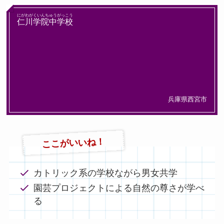
にがわがくいんちゅうがっこう
仁川学院中学校
兵庫県西宮市
ここがいいね！
カトリック系の学校ながら男女共学
園芸プロジェクトによる自然の尊さが学べ
る