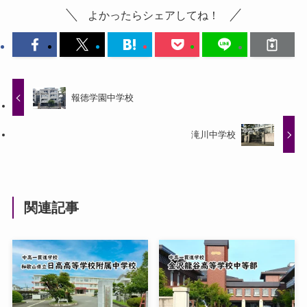
よかったらシェアしてね！
報徳学園中学校
滝川中学校
関連記事