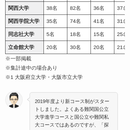
関西大学
38名
82名
36名
37名
関西学院大学
35名
74名
41名
31名
同志社大学
5名
18名
15名
25名
立命館大学
20名
30名
20名
21名
※一部掲載
※集計途中の場合あり
※1 大阪府立大学・大阪市立大学
2019年度より新コース制がスター
トしました。よくある難関国公立
大学進学コースと国公立や難関私
大コースではあるのですが、「探