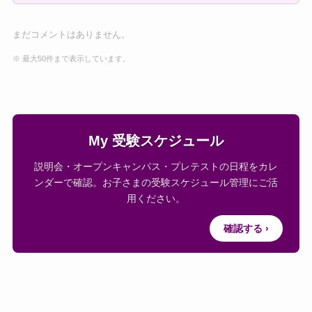
まだコメントはありません。
※ 最大50件まで表示しています。
My 受験スケジュール
説明会・オープンキャンパス・プレテストの日程をカレ
ンダーで確認。お子さまの受験スケジュール管理にご活
用ください。
確認する ›