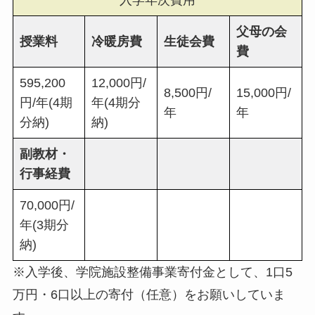
父母の会
授業料
冷暖房費
生徒会費
費
595,200
12,000円/
8,500円/
15,000円/
円/年(4期
年(4期分
年
年
分納)
納)
副教材・
行事経費
70,000円/
年(3期分
納)
※入学後、学院施設整備事業寄付金として、1口5
万円・6口以上の寄付（任意）をお願いしていま