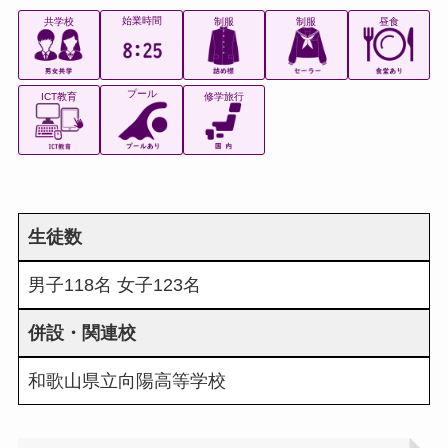
始業時間
共学校
制服
制服
昼食
プール
ICT教育
修学旅行
生徒数
男子118名 女子123名
併設・関連校
和歌山県立向陽高等学校