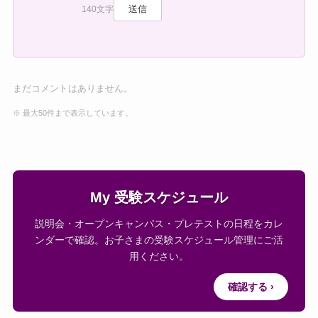
送信
140文字
まだコメントはありません。
※ 最大50件まで表示しています。
My 受験スケジュール
説明会・オープンキャンパス・プレテストの日程をカレ
ンダーで確認。お子さまの受験スケジュール管理にご活
用ください。
確認する ›