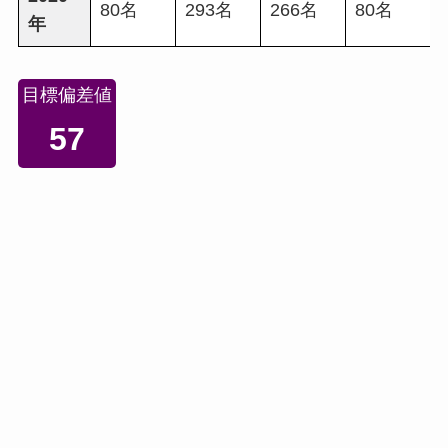
80名
293名
266名
80名
年
目標偏差値
57