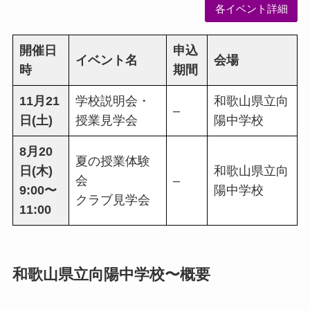
各イベント詳細
開催日
申込
イベント名
会場
時
期間
11月21
学校説明会・
和歌山県立向
–
日(土)
授業見学会
陽中学校
8月20
夏の授業体験
日(木)
和歌山県立向
会
–
9:00〜
陽中学校
クラブ見学会
11:00
和歌山県立向陽中学校〜概要