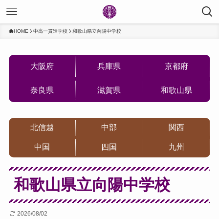
HOME
中高一貫進学校
和歌山県立向陽中学校
大阪府
兵庫県
京都府
奈良県
滋賀県
和歌山県
北信越
中部
関西
中国
四国
九州
和歌山県立向陽中学校
2026/08/02