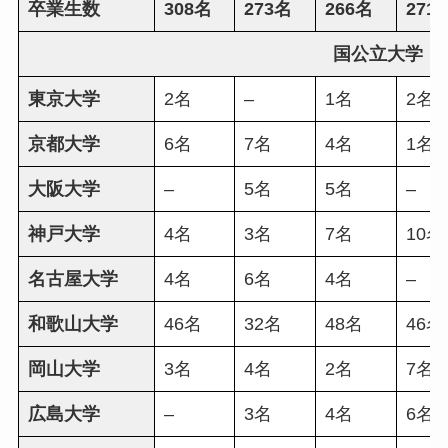
卒業生数
308名
273名
266名
271
国公立大学
東京大学
2名
–
1名
2名
京都大学
6名
7名
4名
1名
大阪大学
–
5名
5名
–
神戸大学
4名
3名
7名
10名
名古屋大学
4名
6名
4名
–
和歌山大学
46名
32名
48名
46名
岡山大学
3名
4名
2名
7名
広島大学
–
3名
4名
6名