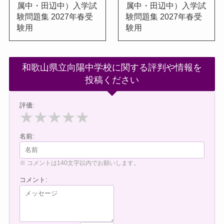
属中・田辺中）入学試
属中・田辺中）入学試
験問題集 2027年春受
験問題集 2027年春受
験用
験用
和歌山県立向陽中学校に関する評判や情報を
投稿ください
評価:
★
★
★
★
★
名前:
※ コメントは140文字以内でお願いします。
コメント: