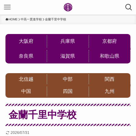
HOME
中高一貫進学校
金蘭千里中学校
大阪府
兵庫県
京都府
奈良県
滋賀県
和歌山県
北信越
中部
関西
中国
四国
九州
金蘭千里中学校
2026/07/31