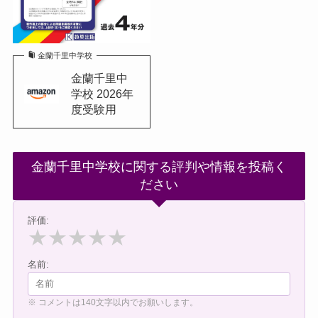
金蘭千里中学校
金蘭千里中
学校 2026年
度受験用
金蘭千里中学校に関する評判や情報を投稿く
ださい
評価:
★
★
★
★
★
名前:
※ コメントは140文字以内でお願いします。