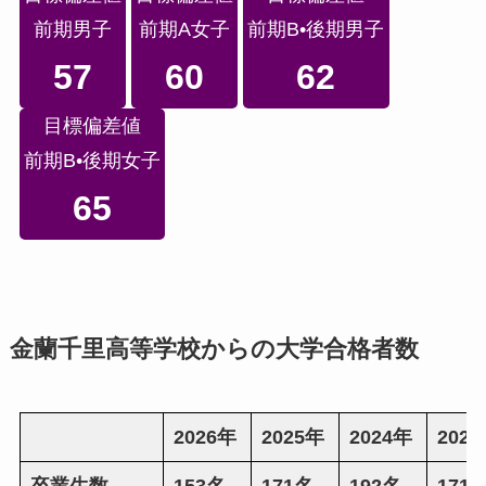
前期男子
前期A女子
前期B•後期男子
57
60
62
目標偏差値
前期B•後期女子
65
金蘭千里高等学校からの大学合格者数
2026年
2025年
2024年
202
卒業生数
153名
171名
192名
171