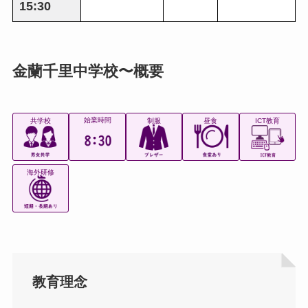
15:30
金蘭千里中学校〜概要
始業時間
共学校
制服
昼食
ICT教育
海外研修
教育理念