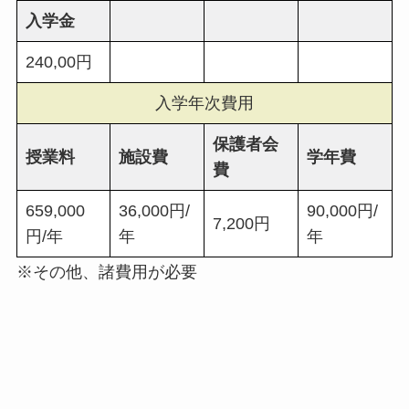
入学金
240,00円
入学年次費用
保護者会
授業料
施設費
学年費
費
659,000
36,000円/
90,000円/
7,200円
円/年
年
年
※その他、諸費用が必要