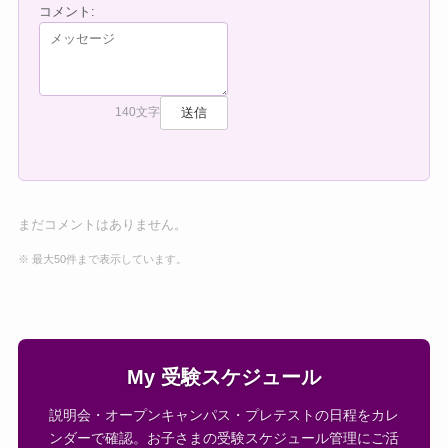
コメント:
送信
140文字
まだコメントはありません。
※ 最大50件まで表示しています。
My 受験スケジュール
説明会・オープンキャンパス・プレテストの日程をカレ
ンダーで確認。お子さまの受験スケジュール管理にご活