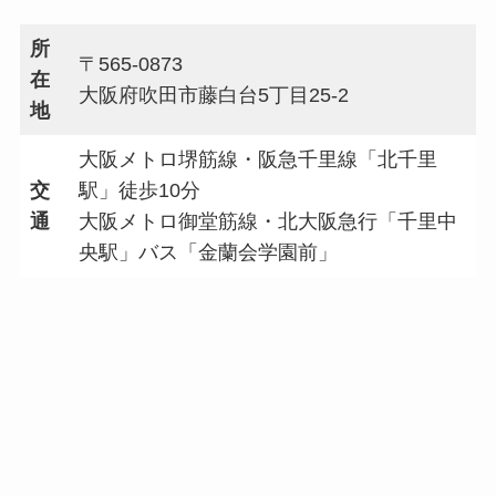
所
〒565-0873
在
大阪府吹田市藤白台5丁目25-2
地
大阪メトロ堺筋線・阪急千里線「北千里
交
駅」徒歩10分
通
大阪メトロ御堂筋線・北大阪急行「千里中
央駅」バス「金蘭会学園前」