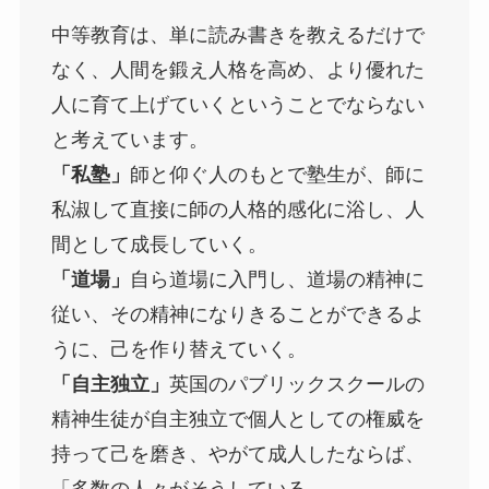
中等教育は、単に読み書きを教えるだけで
なく、人間を鍛え人格を高め、より優れた
人に育て上げていくということでならない
と考えています。
「私塾」
師と仰ぐ人のもとで塾生が、師に
私淑して直接に師の人格的感化に浴し、人
間として成長していく。
「道場」
自ら道場に入門し、道場の精神に
従い、その精神になりきることができるよ
うに、己を作り替えていく。
「自主独立」
英国のパブリックスクールの
精神生徒が自主独立で個人としての権威を
持って己を磨き、やがて成人したならば、
「多数の人々がそうしている