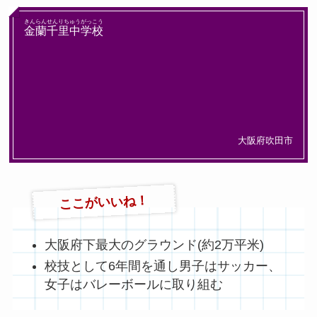
きんらんせんりちゅうがっこう
金蘭千里中学校
大阪府吹田市
ここがいいね！
大阪府下最大のグラウンド(約2万平米)
校技として6年間を通し男子はサッカー、
女子はバレーボールに取り組む