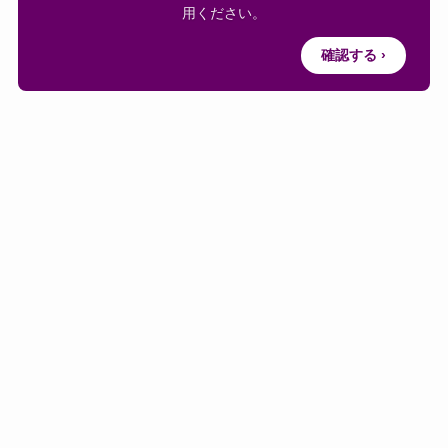
用ください。
確認する ›