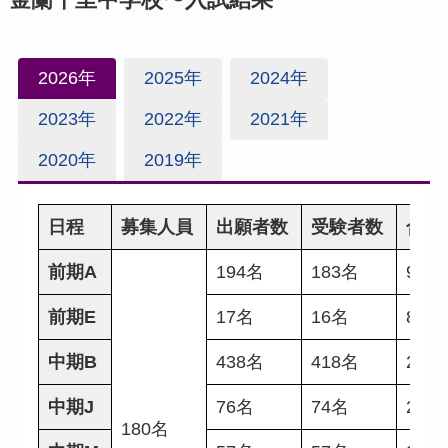
2026年
2025年
2024年
2023年
2022年
2021年
2020年
2019年
日程
募集人員
出願者数
受験者数
合格
前期A
194名
183名
92名
前期E
17名
16名
8名
中期B
438名
418名
267
中期J
76名
74名
28名
180名