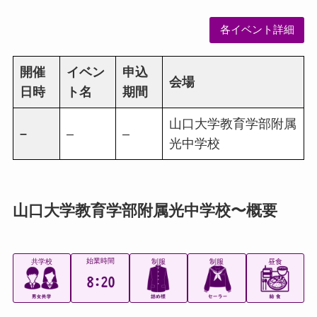
各イベント詳細
開催
イベン
申込
会場
日時
ト名
期間
山口大学教育学部附属
–
–
–
光中学校
山口大学教育学部附属光中学校〜概要
始業時間
共学校
制服
制服
昼食