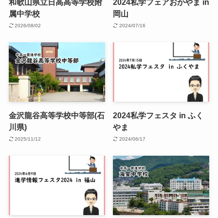
和歌山県立日高高等学校附
2024私学フェアおかやま in
属中学校
岡山
2026/08/02
2024/07/16
金沢龍谷高等学校中等部(石
2024私学フェスタ in ふく
川県)
やま
2025/11/12
2024/06/17