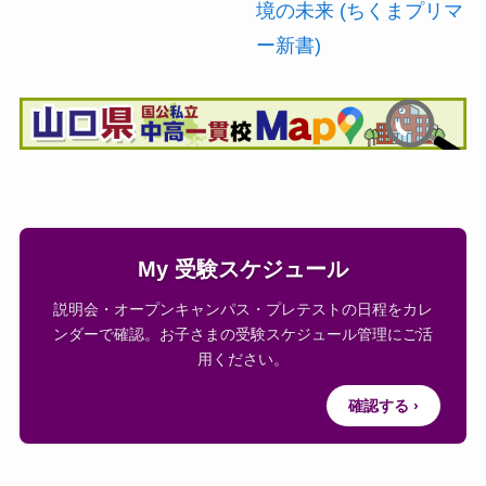
境の未来 (ちくまプリマ
ー新書)
My 受験スケジュール
説明会・オープンキャンパス・プレテストの日程をカレ
ンダーで確認。お子さまの受験スケジュール管理にご活
用ください。
確認する ›