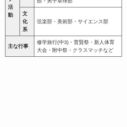
部・男子卓球部
活
文
動
化
弦楽部・美術部・サイエンス部
系
修学旅行(中3)・普賢祭・新人体育
主な行事
大会・附中祭・クラスマッチなど