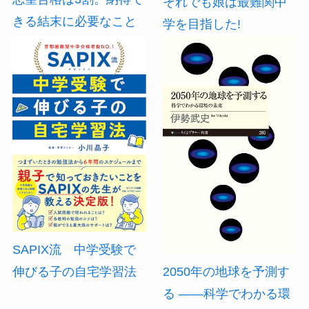
それでも娘は最難関中
きる結末に必要なこと
学を目指した!
SAPIX流 中学受験で
伸びる子の自宅学習法
2050年の地球を予測す
る ――科学でわかる環