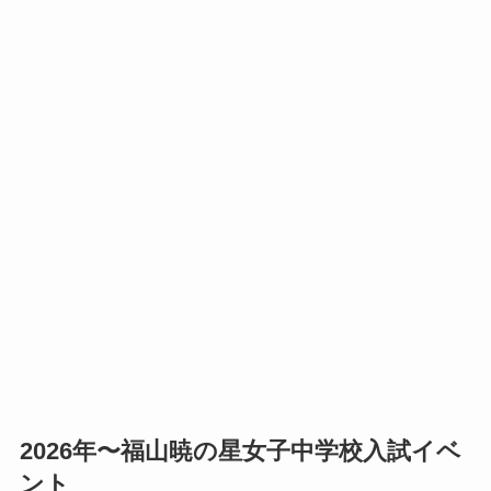
2026年〜福山暁の星女子中学校入試イベ
ント