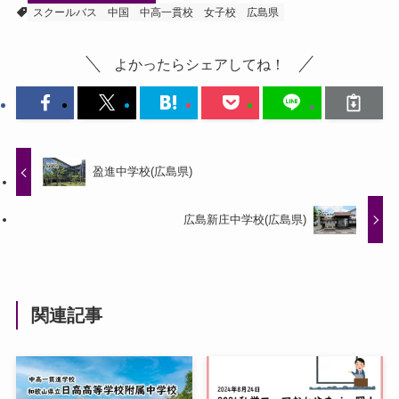
スクールバス
中国
中高一貫校
女子校
広島県
よかったらシェアしてね！
盈進中学校(広島県)
広島新庄中学校(広島県)
関連記事