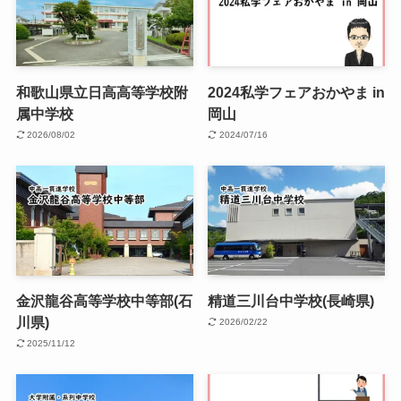
和歌山県立日高高等学校附
2024私学フェアおかやま in
属中学校
岡山
2026/08/02
2024/07/16
金沢龍谷高等学校中等部(石
精道三川台中学校(長崎県)
川県)
2026/02/22
2025/11/12