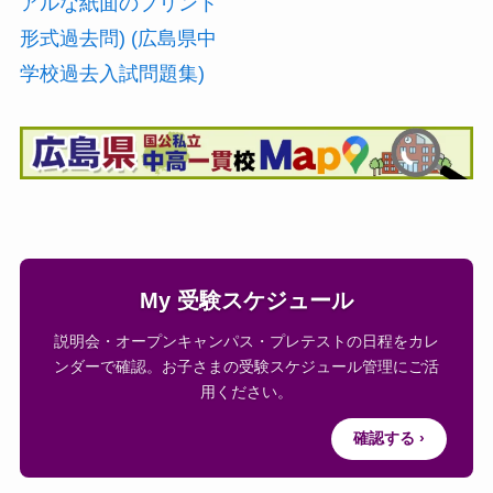
アルな紙面のプリント
形式過去問) (広島県中
学校過去入試問題集)
My 受験スケジュール
説明会・オープンキャンパス・プレテストの日程をカレ
ンダーで確認。お子さまの受験スケジュール管理にご活
用ください。
確認する ›