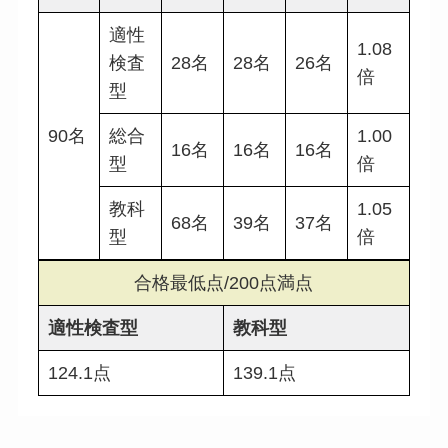
適性
1.08
検査
28名
28名
26名
倍
型
90名
総合
1.00
16名
16名
16名
型
倍
教科
1.05
68名
39名
37名
型
倍
合格最低点/200点満点
適性検査型
教科型
124.1点
139.1点