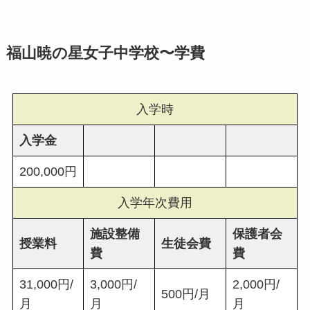
福山暁の星女子中学校〜学費
入学時
入学金
200,000円
入学年次費用
施設整備
保護者会
授業料
生徒会費
費
費
31,000円/
3,000円/
2,000円/
500円/月
月
月
月