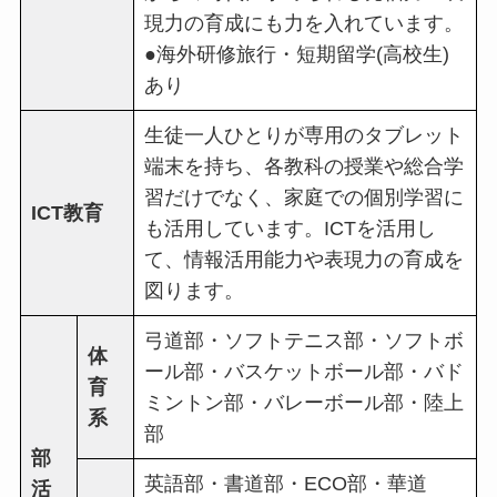
現力の育成にも力を入れています。
●海外研修旅行・短期留学(高校生)
あり
生徒一人ひとりが専用のタブレット
端末を持ち、各教科の授業や総合学
習だけでなく、家庭での個別学習に
ICT教育
も活用しています。ICTを活用し
て、情報活用能力や表現力の育成を
図ります。
弓道部・ソフトテニス部・ソフトボ
体
ール部・バスケットボール部・バド
育
ミントン部・バレーボール部・陸上
系
部
部
英語部・書道部・ECO部・華道
活