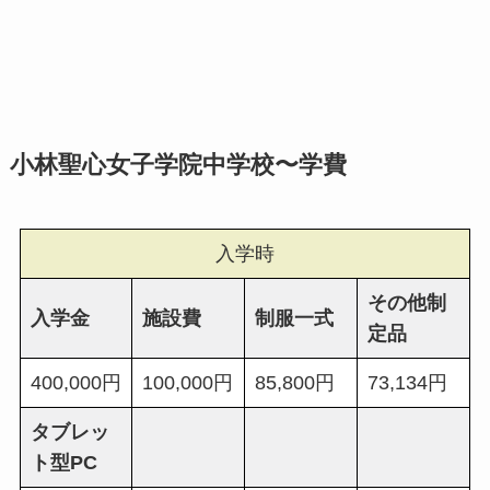
小林聖心女子学院中学校〜学費
入学時
その他制
入学金
施設費
制服一式
定品
400,000円
100,000円
85,800円
73,134円
タブレッ
ト型PC