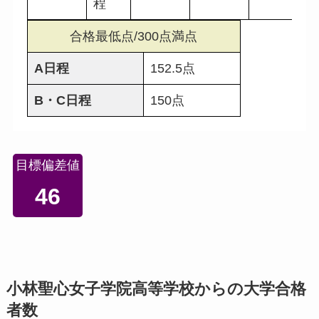
程
合格最低点/300点満点
A日程
152.5点
B・C日程
150点
目標偏差値
46
小林聖心女子学院高等学校からの大学合格
者数