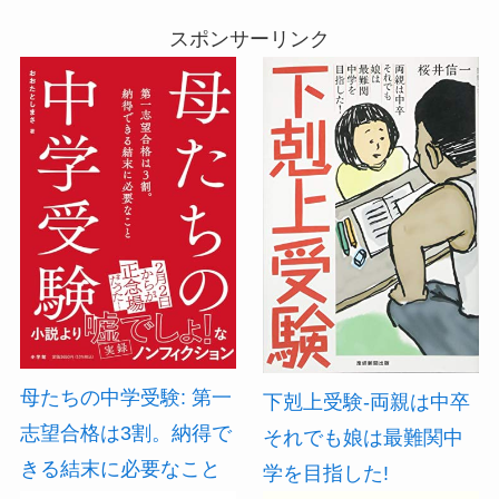
スポンサーリンク
母たちの中学受験: 第一
下剋上受験-両親は中卒
志望合格は3割。納得で
それでも娘は最難関中
きる結末に必要なこと
学を目指した!