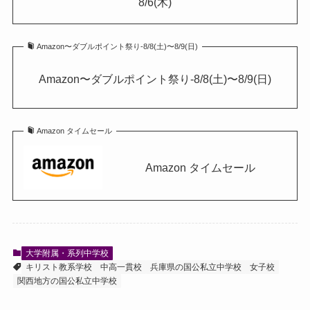
8/6(木)
Amazon〜ダブルポイント祭り-8/8(土)〜8/9(日)
Amazon〜ダブルポイント祭り-8/8(土)〜8/9(日)
Amazon タイムセール
Amazon タイムセール
大学附属・系列中学校
キリスト教系学校
中高一貫校
兵庫県の国公私立中学校
女子校
関西地方の国公私立中学校