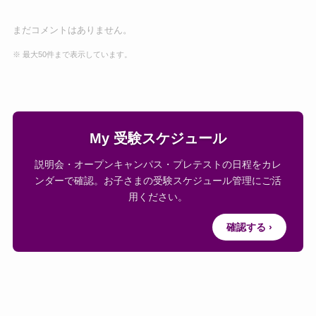
まだコメントはありません。
※ 最大50件まで表示しています。
My 受験スケジュール
説明会・オープンキャンパス・プレテストの日程をカレ
ンダーで確認。お子さまの受験スケジュール管理にご活
用ください。
確認する ›