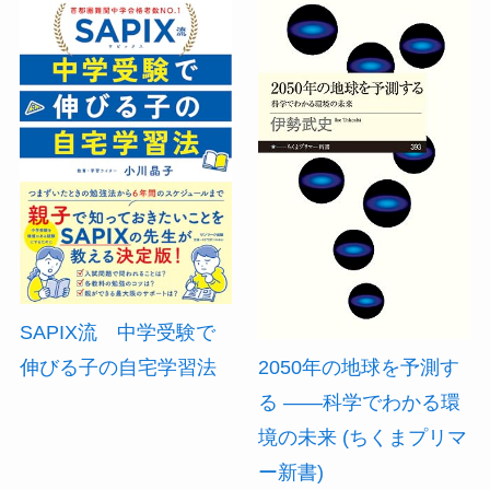
SAPIX流 中学受験で
伸びる子の自宅学習法
2050年の地球を予測す
る ――科学でわかる環
境の未来 (ちくまプリマ
ー新書)