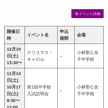
各イベント詳細
開催日
申込
イベント名
会場
時
期間
12月19
クリスマス・
小林聖心女
日(土)
–
キャロル
子中学校
13:30〜
11月14
日(土)
10月17
第1回中学校
小林聖心女
–
日(土)
入試説明会
子中学校
9:30〜
12:00