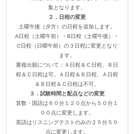
集となります。
２．日程の変更
土曜午後（夕方）の日程を追加します。
A日程（土曜午前）・B日程（土曜午後）・
C日程（日曜午前）の３日程に変更となり
ます。
重複出願について：Ａ日程＆Ｃ日程、Ｂ日
程＆Ｃ日程は可。Ａ日程＆Ｂ日程、Ａ日程
＆Ｂ日程＆Ｃ日程は不可。
３．試験時間と配点などの変更
算数・国語は６０分１２０点から５０分１
００点に変更します。
英語はリスニングテストのみの２５分５０
点に変更します。