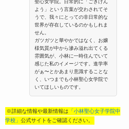
聖心女学院。日常的に「ごきげん
よう」という言葉が交わされてそ
うで、我々にとっての非日常的な
世界が存在しているのかもしれま
せん。
ガツガツと華やかではなく、お嬢
様気質が中から滲み溢れ出てくる
雰囲気が、小林に一時住んでいて
感じた私のイメージです。進学率
がぁ〜とかあまり意識することな
く、いつまでも小林聖心女学院で
いてほしいものです。
※詳細な情報や最新情報は
「小林聖心女子学院中
学校」
公式サイトをご確認ください。