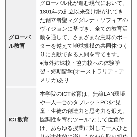
グローバル化が進む現代において、
1801年の創立以来受け継がれてき
た創立者聖マグダレナ・ソフィアの
ヴィジョンに基づき、全ての教育活
グローバ
動を通して、さまざまな意味のボー
ル教育
ダーを越えて地球規模の共同体づく
りに貢献できる人間を育てます。
●海外姉妹校・協力校への体験学
習・短期留学(オーストラリア・ア
メリカ)あり
本学院のICT教育は、無線LAN環境
や一人一台のタブレットPCを“児
童・生徒の創造力と思考力を鍛え、
ICT教育
協調性を育むツール”として位置付
け、あらゆる授業に対して一人ひと
りが主体的に楽しみながら取り組め