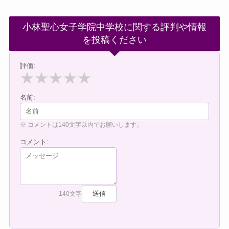
小林聖心女子学院中学校に関する評判や情報
を投稿ください
評価:
★
★
★
★
★
名前:
※ コメントは140文字以内でお願いします。
コメント:
送信
140文字