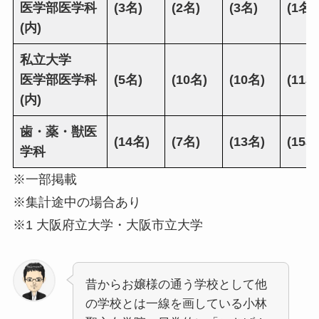
医学部医学科
(3名)
(2名)
(3名)
(1名)
(内)
私立大学
医学部医学科
(5名)
(10名)
(10名)
(11名
(内)
歯・薬・獣医
(14名)
(7名)
(13名)
(15名
学科
※一部掲載
※集計途中の場合あり
※1 大阪府立大学・大阪市立大学
昔からお嬢様の通う学校として他
の学校とは一線を画している小林