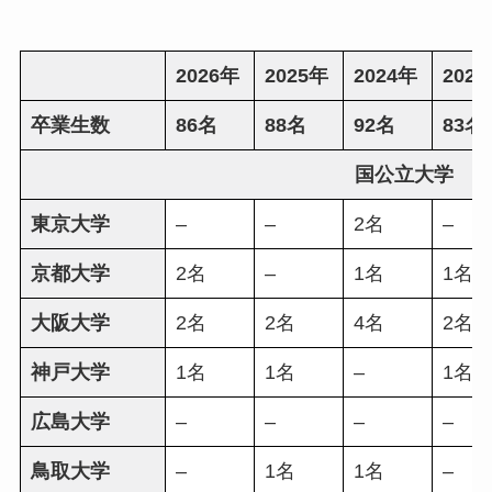
2026年
2025年
2024年
202
卒業生数
86名
88名
92名
83名
国公立大学
東京大学
–
–
2名
–
京都大学
2名
–
1名
1名
大阪大学
2名
2名
4名
2名
神戸大学
1名
1名
–
1名
広島大学
–
–
–
–
鳥取大学
–
1名
1名
–