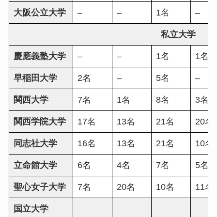
大阪公立大学
–
–
1名
–
私立大学
慶應義塾大学
–
–
1名
1名
早稲田大学
2名
–
5名
–
関西大学
7名
1名
8名
3名
関西学院大学
17名
13名
21名
20名
同志社大学
16名
13名
21名
10名
立命館大学
6名
4名
7名
5名
聖心女子大学
7名
20名
10名
11名
国立大学