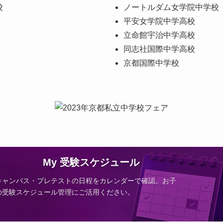
校
ノートルダム女学院中学校
平安女学院中学高校
立命館宇治中学高校
同志社国際中学高校
京都国際中学校
My 受験スケジュール
キャンパス・プレテストの日程をカレンダーで確認。お子
の受験スケジュール管理にご活用ください。