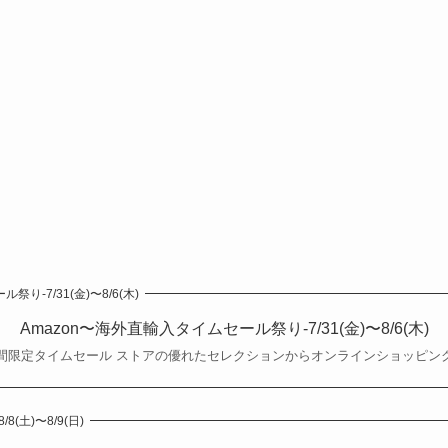
り-7/31(金)〜8/6(木)
Amazon〜海外直輸入タイムセール祭り-7/31(金)〜8/6(木)
間限定タイムセール ストアの優れたセレクションからオンラインショッピン
(土)〜8/9(日)