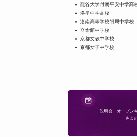
龍谷大学付属平安中学高
洛星中学高校
洛南高等学校附属中学校
立命館中学校
京都文教中学校
京都女子中学校
説明会・オープン
さま