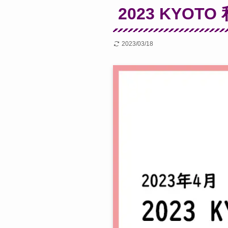
2023 KYO
2023/03/18