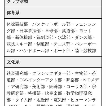
クラブ活動
体育系
体操競技部・バスケットボール部・フェンシン
グ部・日本拳法部・卓球部・柔道部・ヨット
部・新体操部・銃剣道部・水泳部・ダンス部・
競技スキー部・剣道部・テニス部・バレーボー
ル部・ハンドボール部・ボート部・陸上競技部
文化系
鉄道研究部・クラシックギター部・生物部・茶
道部・ESSインターアクト部・邦楽部・NIEメデ
ィア研究部・美術部・囲碁部・コーラス部・宗
教研究部・将棋部・吹奏楽部・数学物理研究
部・タイム部・地歴部・電気部・ヒューマンラ