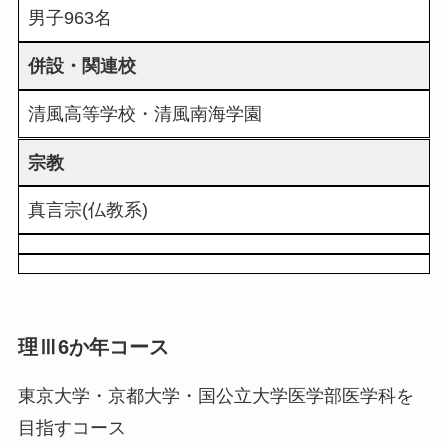
男子963名
併設・関連校
清風高等学校・清風南海学園
宗教
真言宗(仏教系)
理Ⅲ6か年コース
東京大学・京都大学・国公立大学医学部医学科を
目指すコース