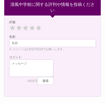
清風中学校に関する評判や情報を投稿くださ
い
評価:
★
★
★
★
★
名前:
※ コメントは140文字以内でお願いします。
コメント:
送信
140文字