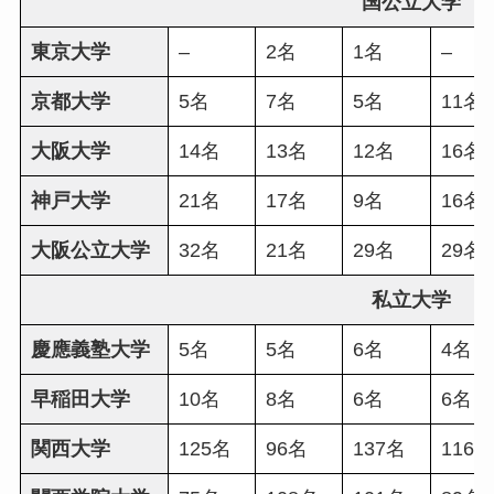
国公立大学
東京大学
–
2名
1名
–
京都大学
5名
7名
5名
11名
大阪大学
14名
13名
12名
16名
神戸大学
21名
17名
9名
16名
大阪公立大学
32名
21名
29名
29名
私立大学
慶應義塾大学
5名
5名
6名
4名
早稲田大学
10名
8名
6名
6名
関西大学
125名
96名
137名
116名