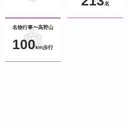
213
名
名物行事〜高野山
100
km歩行