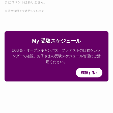
まだコメントはありません。
※ 最大50件まで表示しています。
My 受験スケジュール
説明会・オープンキャンパス・プレテストの日程をカレ
ンダーで確認。お子さまの受験スケジュール管理にご活
用ください。
確認する ›