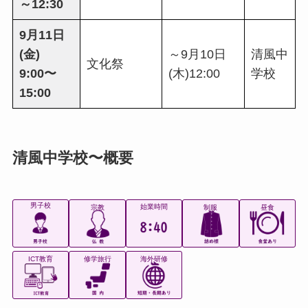
～12:30
9月11日
(金)
～9月10日
清風中
文化祭
9:00〜
(木)12:00
学校
15:00
清風中学校
〜概要
男子校
始業時間
宗教
制服
昼食
ICT教育
修学旅行
海外研修