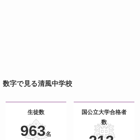
数字で見る清風中学校
生徒数
国公立大学合格者
数
963
名