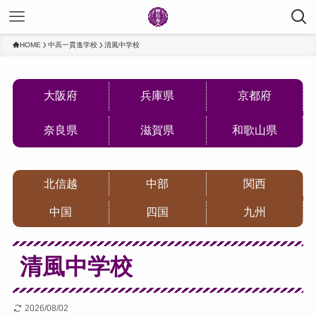
HOME
中高一貫進学校
清風中学校
大阪府
兵庫県
京都府
奈良県
滋賀県
和歌山県
北信越
中部
関西
中国
四国
九州
清風中学校
2026/08/02