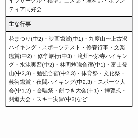
イツサークル・模型アニメ部・理科部・ボラン
ティア同好会
主な行事
花まつり(中2)・映画鑑賞(中1)・九度山〜上古沢
ハイキング・スポーツテスト・修養行事・文楽
鑑賞(中2)・修学旅行(中3)・滝畑〜妙寺ハイキン
グ・水泳実習(中2)・林間勉強合宿(中1)・富士登
山(中2,3)・勉強合宿(中2,3)・体育祭・文化祭・
芸術鑑賞・夜間ハイキング(中2,3)・スポーツ大
会(中1,2)・合唱祭・餅つき大会(中1)・拝賀式・
剣道大会・スキー実習(中2)など