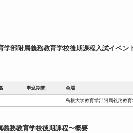
教育学部附属義務教育学校後期課程入試イベン
名
申込期間
会場
–
島根大学教育学部附属義務教育
属義務教育学校後期課程〜概要