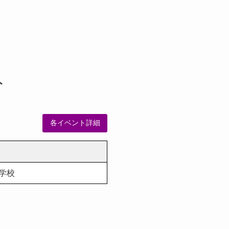
ト
各イベント詳細
学校