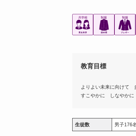
共学校
制服
制服
教育目標
よりよい未来に向けて 
すこやかに しなやかに
生徒数
男子176