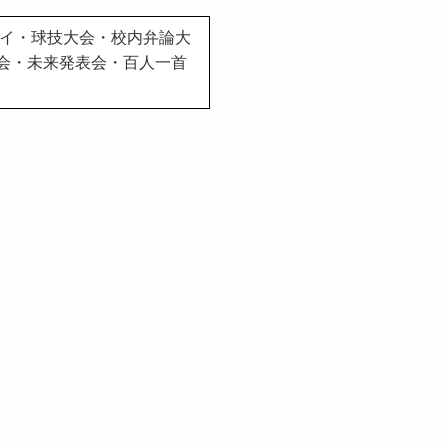
テイ・球技大会・校内弁論大
音楽会・未来発表会・百人一首