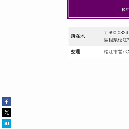
松
〒690-0824
所在地
島根県松江市
交通
松江市営バ