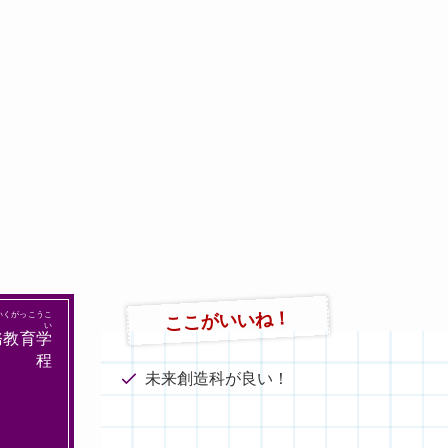
ここがいいね！
いくがっこうこ
てい
務教育学
課程
未来創造科が良い！