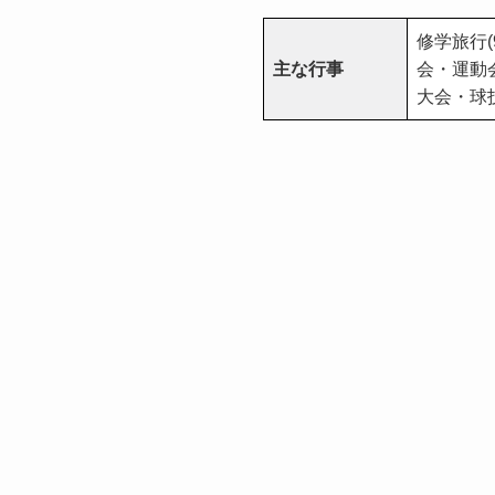
修学旅行
主な行事
会・運動会
大会・球