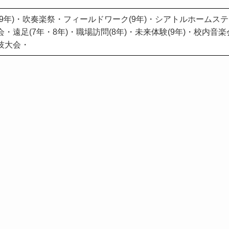
(9年)・吹奏楽祭・フィールドワーク(9年)・シアトルホームス
・遠足(7年・8年)・職場訪問(8年)・未来体験(9年)・校内
技大会・