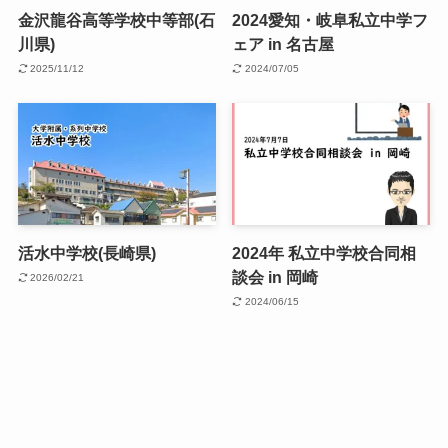
金沢龍谷高等学校中等部(石
2024愛知・岐阜私立中学フ
川県)
ェア in 名古屋
2025/11/12
2024/07/05
活水中学校(長崎県)
2024年 私立中学校合同相
談会 in 岡崎
2026/02/21
2024/06/15