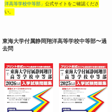
洋高等学校中等部」
公式サイトをご確認くださ
い。
東海大学付属静岡翔洋高等学校中等部〜過
去問