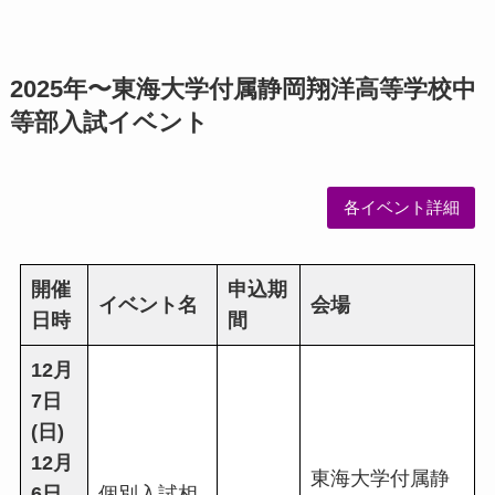
2025年〜東海大学付属静岡翔洋高等学校中
等部入試イベント
各イベント詳細
開催
申込期
イベント名
会場
日時
間
12月
7日
(日)
12月
東海大学付属静
6日
個別入試相