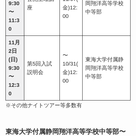
9:30
岡翔洋高等学校
座
金)12:
〜
中等部
00
11:3
0
11月
2日
〜
(日)
東海大学付属静
第5回入試
10/31(
9:30
岡翔洋高等学校
説明会
金)12:
〜
中等部
00
12:3
0
※その他ナイトツアー等多数有
東海大学付属静岡翔洋高等学校中等部〜