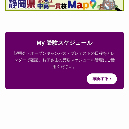
My 受験スケジュール
説明会・オープンキャンパス・プレテストの日程をカレ
ンダーで確認。お子さまの受験スケジュール管理にご活
用ください。
確認する ›