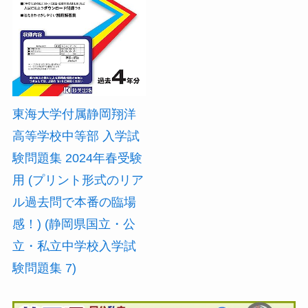
東海大学付属静岡翔洋
高等学校中等部 入学試
験問題集 2024年春受験
用 (プリント形式のリア
ル過去問で本番の臨場
感！) (静岡県国立・公
立・私立中学校入学試
験問題集 7)