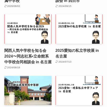
属中学校
談会 in 四日市
2026/08/02
2024/09/15
関西人気中学校を知る会
2025愛知の私立学校展 in
2024〜同志社系•立命館系
名古屋
中学校合同相談会 in 名古屋
2024/07/13
2024/08/18