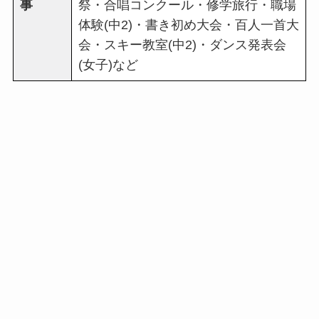
事
祭・合唱コンクール・修学旅行・職場
体験(中2)・書き初め大会・百人一首大
会・スキー教室(中2)・ダンス発表会
(女子)など