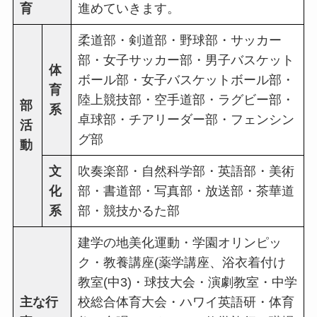
育
進めていきます。
柔道部・剣道部・野球部・サッカー
部・女子サッカー部・男子バスケット
体
ボール部・女子バスケットボール部・
育
陸上競技部・空手道部・ラグビー部・
部
系
卓球部・チアリーダー部・フェンシン
活
グ部
動
文
吹奏楽部・自然科学部・英語部・美術
化
部・書道部・写真部・放送部・茶華道
系
部・競技かるた部
建学の地美化運動・学園オリンピッ
ク・教養講座(薬学講座、浴衣着付け
教室(中3)・球技大会・演劇教室・中学
主な行
校総合体育大会・ハワイ英語研・体育