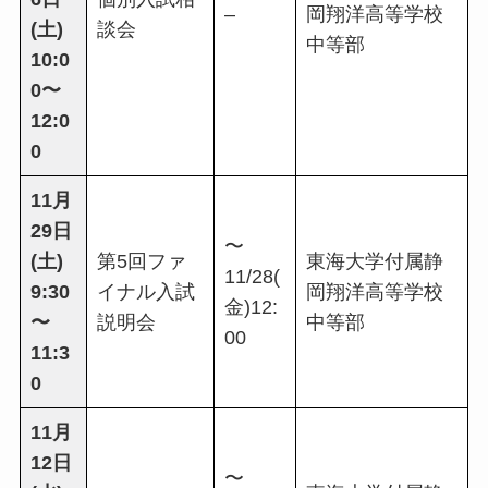
–
岡翔洋高等学校
(土)
談会
中等部
10:0
0〜
12:0
0
11月
29日
〜
(土)
第5回ファ
東海大学付属静
11/28(
9:30
イナル入試
岡翔洋高等学校
金)12:
〜
説明会
中等部
00
11:3
0
11月
12日
〜