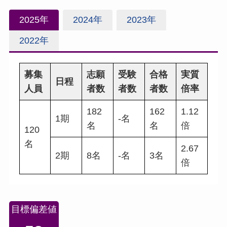
2025年
2024年
2023年
2022年
募集
志願
受験
合格
実質
日程
人員
者数
者数
者数
倍率
182
162
1.12
1期
-名
名
名
倍
120
名
2.67
2期
8名
-名
3名
倍
目標偏差値