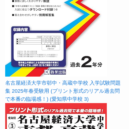
名古屋経済大学市邨中・高蔵中学校 入学試験問題
集 2025年春受験用 (プリント形式のリアル過去問
で本番の臨場感！) (愛知県中学校 3)