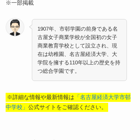
※一部掲載
1907年、市邨学園の前身である名
古屋女子商業学校が全国初の女子
商業教育学校として設立され、現
在は幼稚園、名古屋経済大学、大
学院を擁する110年以上の歴史を持
つ総合学園です。
※詳細な情報や最新情報は
「名古屋経済大学市邨
中学校」
公式サイトをご確認ください。