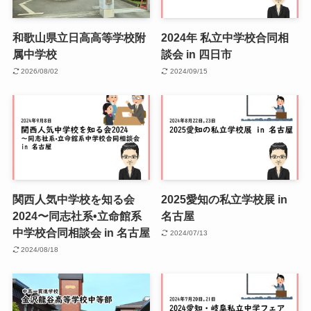
和歌山県立日高高等学校附
2024年 私立中学校合同相
属中学校
談会 in 四日市
2026/08/02
2024/09/15
関西人気中学校を知る会
2025愛知の私立学校展 in
2024〜同志社系•立命館系
名古屋
中学校合同相談会 in 名古屋
2024/07/13
2024/08/18