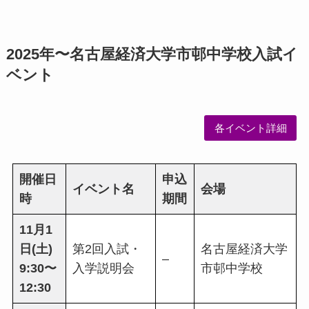
2025年〜名古屋経済大学市邨中学校入試イ
ベント
各イベント詳細
開催日
申込
イベント名
会場
時
期間
11月1
日(土)
第2回入試・
名古屋経済大学
–
9:30〜
入学説明会
市邨中学校
12:30