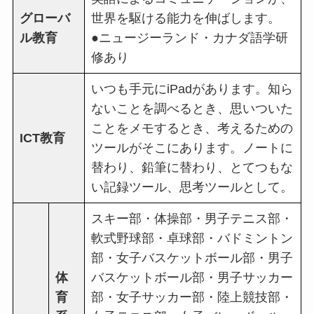
グローバ
世界を駆ける能力を伸ばします。
ル教育
●ニュージーランド・カナダ語学研
修あり
いつも手元にiPadがあります。知ら
ないことを調べるとき、思いついた
ことをメモするとき、考えるための
ICT教育
ツールがそこにあります。ノートに
替わり、鉛筆に替わり、とてつもな
い記録ツール、思考ツールとして。
スキー部・体操部・男子テニス部・
軟式野球部・卓球部・バドミントン
部・女子バスケットボール部・男子
体
バスケットボール部・男子サッカー
育
部・女子サッカー部・陸上競技部・