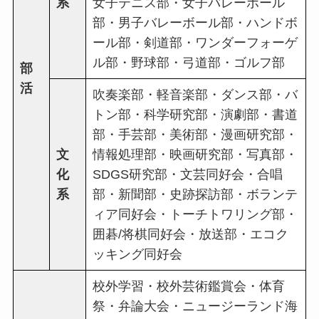
系
女子テニス部・女子バレーボール
部・男子バレーボール部・ハンドボ
ール部・剣道部・ワンダーフォーゲ
ル部・野球部・弓道部・ゴルフ部
部
活
吹奏楽部・軽音楽部・ダンス部・バ
トン部・科学研究部・演劇部・書道
部・手芸部・美術部・漫画研究部・
文
情報処理部・映画研究部・写真部・
化
SDGS研究部・文芸同好会・合唱
系
部・新聞部・史跡探訪部・ボランテ
ィア同好会・トーチトワリング部・
囲碁/将棋同好会・放送部・エコク
ッキング同好会
校外学習・校外芸術鑑賞会・体育
祭・弁論大会・ニュージーランド海