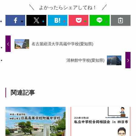
よかったらシェアしてね！
名古屋経済大学高蔵中学校(愛知県)
清林館中学校(愛知県)
関連記事