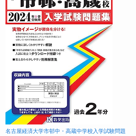
名古屋経済大学市邨中・高蔵中学校入学試験問題