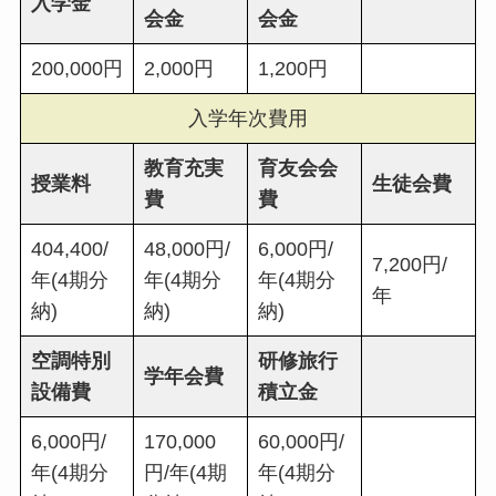
入学金
会金
会金
200,000円
2,000円
1,200円
入学年次費用
教育充実
育友会会
授業料
生徒会費
費
費
404,400/
48,000円/
6,000円/
7,200円/
年(4期分
年(4期分
年(4期分
年
納)
納)
納)
空調特別
研修旅行
学年会費
設備費
積立金
6,000円/
170,000
60,000円/
年(4期分
円/年(4期
年(4期分