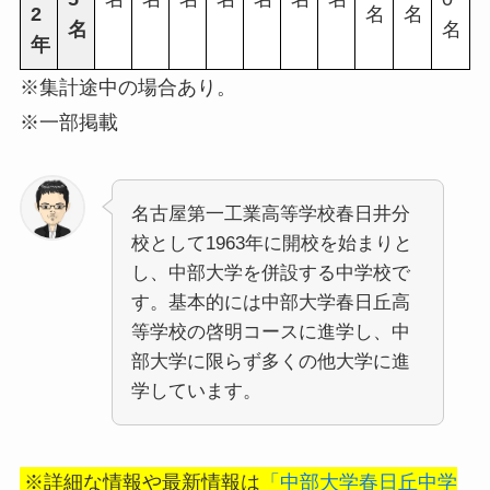
2
名
名
名
名
年
※集計途中の場合あり。
※一部掲載
名古屋第一工業高等学校春日井分
校として1963年に開校を始まりと
し、中部大学を併設する中学校で
す。基本的には中部大学春日丘高
等学校の啓明コースに進学し、中
部大学に限らず多くの他大学に進
学しています。
※詳細な情報や最新情報は
「中部大学春日丘中学