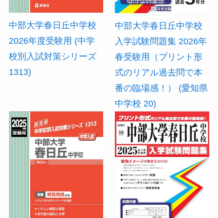
中部大学春日丘中学校
中部大学春日丘中学校
2026年度受験用 (中学
入学試験問題集 2026年
校別入試対策シリーズ
春受験用（プリント形
1313)
式のリアル過去問で本
番の臨場感！） (愛知県
中学校 20)