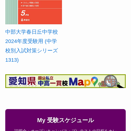
中部大学春日丘中学校
2024年度受験用 (中学
校別入試対策シリーズ
1313)
My 受験スケジュール