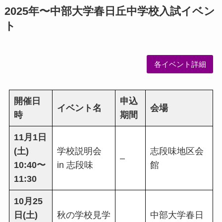
2025年〜中部大学春日丘中学校入試イベン
ト
各イベント詳細
開催日
申込
イベント名
会場
時
期間
11月1日
(土)
学校説明会
志段味地区会
–
10:40〜
in 志段味
館
11:30
10月25
日(土)
秋の学校見学
中部大学春日