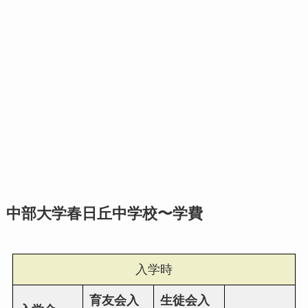
中部大学春日丘中学校〜学費
入学時
育友会入
生徒会入