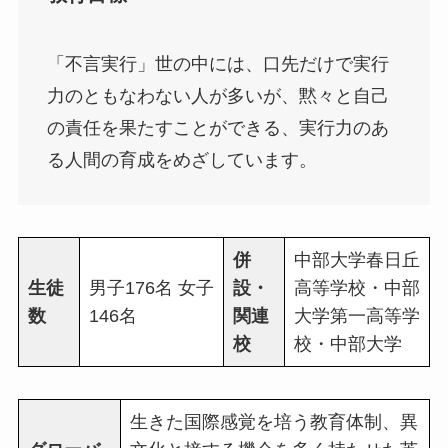
「不言実行」世の中には、口先だけで実行
力のともなわない人が多いが、黙々と自己
の責任を果たすことができる、実行力のあ
る人間の育成をめざしています。
併
中部大学春日丘
生徒
男子176名 女子
設・
高等学校・中部
数
146名
関連
大学第一高等学
校
校・中部大学
生きた国際感覚を培う教育体制、異