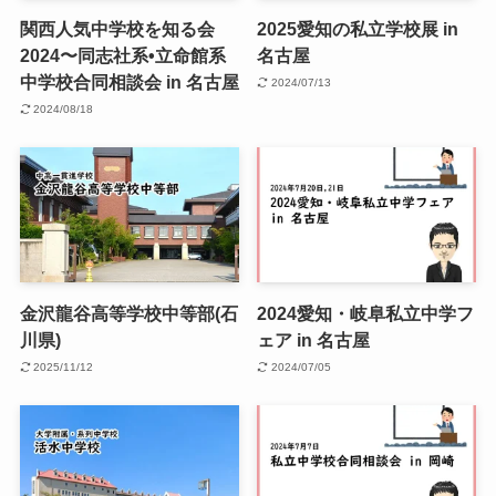
関西人気中学校を知る会
2025愛知の私立学校展 in
2024〜同志社系•立命館系
名古屋
中学校合同相談会 in 名古屋
2024/07/13
2024/08/18
金沢龍谷高等学校中等部(石
2024愛知・岐阜私立中学フ
川県)
ェア in 名古屋
2025/11/12
2024/07/05