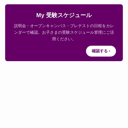
My 受験スケジュール
説明会・オープンキャンパス・プレテストの日程をカレ
ンダーで確認。お子さまの受験スケジュール管理にご活
用ください。
確認する ›