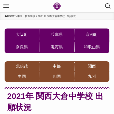
HOME
中高一貫進学校
2021年 関西大倉中学校 出願状況
大阪府
兵庫県
京都府
奈良県
滋賀県
和歌山県
北信越
中部
関西
中国
四国
九州
2021年 関西大倉中学校 出
願状況