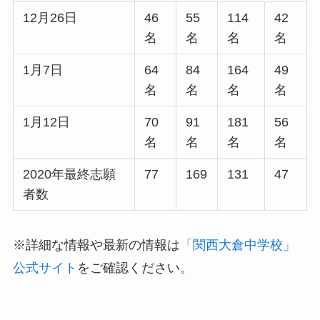
12月26日
46
55
114
42
名
名
名
名
1月7日
64
84
164
49
名
名
名
名
1月12日
70
91
181
56
名
名
名
名
2020年最終志願
77
169
131
47
者数
※詳細な情報や最新の情報は
「関西大倉中学校」
公式サイト
をご確認ください。