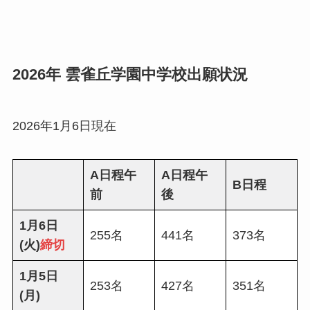
2026年 雲雀丘学園中学校出願状況
2026年1月6日現在
A日程午
A日程午
B日程
前
後
1月6日
255名
441名
373名
(火)
締切
1月5日
253名
427名
351名
(月)