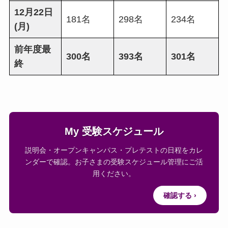
12月22日
181名
298名
234名
(月)
前年度最
300名
393名
301名
終
My 受験スケジュール
説明会・オープンキャンパス・プレテストの日程をカレ
ンダーで確認。お子さまの受験スケジュール管理にご活
用ください。
確認する ›