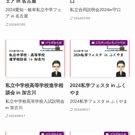
ェア in 名古屋
口
2024愛知・岐阜私立中学フェ
私立合同説明会2024in守口
ア in 名古屋
2024/07/05
2024/07/05
中学受験全般
広島県の国公私立中学校
私立中学校高等学校進学相
2024私学フェスタ in ふく
談会 in 加古川
やま
私立中学校高等学校入試説明会
2024私学フェスタ in ふくやま
in 加古川
2024/06/17
2024/06/17
中学受験全般
中学受験全般