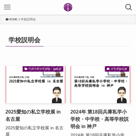
HOME
学校説明会
学校説明会
中部中堅中学受験：編集部
中学受験全般
2025愛知の私立学校展 in
2024年 第18回兵庫私学小
名古屋
学校・中学校・高等学校説
明会 in 神戸
2025愛知の私立学校展 in 名古
屋
2024年 第18回兵庫私学小学