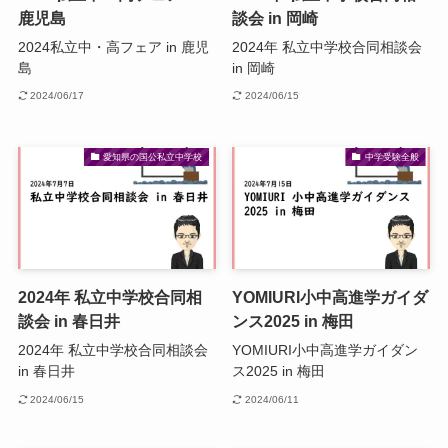
鹿児島
談会 in 岡崎
2024私立中・高フェア in 鹿児
2024年 私立中学校合同相談会
島
in 岡崎
2024/06/17
2024/06/15
愛知県の国公私立中学校
中学受験全般
2024年 私立中学校合同相
YOMIURI小中高進学ガイダ
談会 in 春日井
ンス2025 in 梅田
2024年 私立中学校合同相談会
YOMIURI小中高進学ガイダン
in 春日井
ス2025 in 梅田
2024/06/15
2024/06/11