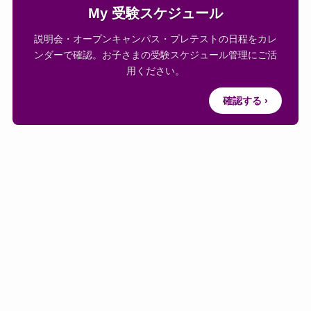
My 受験スケジュール
説明会・オープンキャンパス・プレテストの日程をカレ
ンダーで確認。お子さまの受験スケジュール管理にご活
用ください。
確認する ›