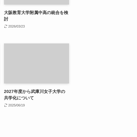
大阪教育大学附属中高の統合を検
討
2026/03/23
2027年度から武庫川女子大学の
共学化について
2025/06/19