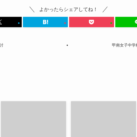
よかったらシェアしてね！
討
甲南女子中学校