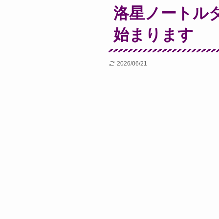
洛星ノートルダ
始まります
2026/06/21