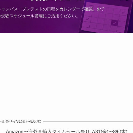
キャンパス・プレテストの日程をカレンダーで確認。お子
の受験スケジュール管理にご活用ください。
り-7/31(金)〜8/6(木)
Amazon〜海外直輸入タイムセール祭り-7/31(金)〜8/6(木)