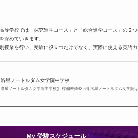
高等学校では「探究進学コース」と「総合進学コース」の２つ
を深めていきます。
別授業を行い、受験に役立つだけでなく、実際に使える英語力
洛星ノートルダム女学院中学校
洛星ノートルダム女学院中学校(目標偏差値42-54) 洛星ノートルダム女学
My 受験スケジュール