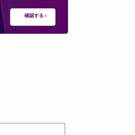
確認する ›