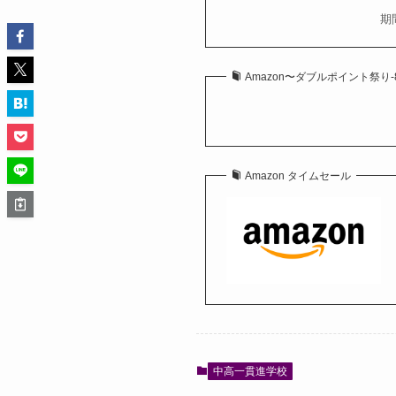
期
Amazon〜ダブルポイント祭り-8/8
Amazon タイムセール
中高一貫進学校