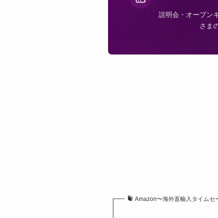
説明会・オープン
さま
Amazon〜海外直輸入タイムセール祭