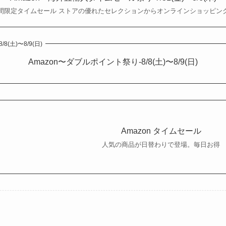
間限定タイムセール ストアの優れたセレクションからオンラインショッピン
(土)〜8/9(日)
Amazon〜ダブルポイント祭り-8/8(土)〜8/9(日)
Amazon タイムセール
人気の商品が日替わりで登場。毎日お得