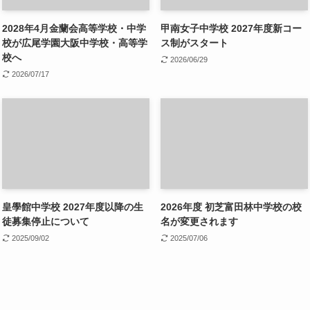
2028年4月金蘭会高等学校・中学
甲南女子中学校 2027年度新コー
校が広尾学園大阪中学校・高等学
ス制がスタート
校へ
2026/06/29
2026/07/17
皇學館中学校 2027年度以降の生
2026年度 初芝富田林中学校の校
徒募集停止について
名が変更されます
2025/09/02
2025/07/06